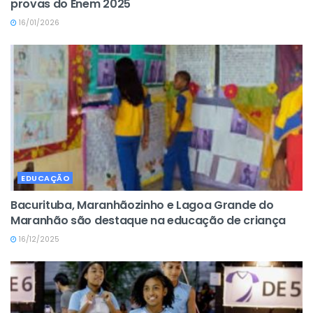
provas do Enem 2025
16/01/2026
EDUCAÇÃO
Bacurituba, Maranhãozinho e Lagoa Grande do
Maranhão são destaque na educação de criança
16/12/2025