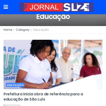
Educação
Home
Category
Educação
EDUCAÇÃO
Prefeitura inicia obra de referência para a
educação de São Luís
13/07/2026