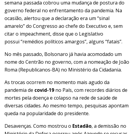
semana passada cobrou uma mudança de postura do
governo federal no enfrentamento da pandemia. Na
ocasião, alertou que a declaração era um “sinal
amarelo” do Congresso ao chefe do Executivo e, sem
citar o impeachment, disse que o Legislativo
possui “remédios políticos amargos”, alguns “fatais”.
No mês passado, Bolsonaro já havia acomodado um
nome do Centrão no governo, com a nomeação de João
Roma (Republicanos-BA) no Ministério da Cidadania.
As trocas ocorrem no momento mais agudo da
pandemia de
covid-19
no País, com recordes diários de
mortes pela doença e colapso na rede de saúde de
diversas cidades. Ao mesmo tempo, pesquisas apontam
queda na popularidade do presidente.
Desavenças. Como mostrou o
Estadão
, a demissão no
Ministério da Defesa ocorreu após Azevedo se recusar