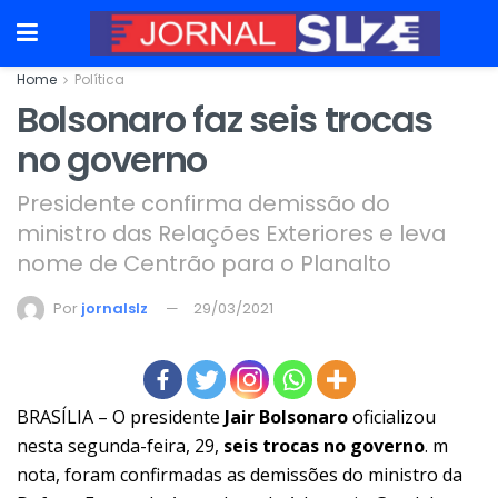
Home
Política
Bolsonaro faz seis trocas
no governo
Presidente confirma demissão do
ministro das Relações Exteriores e leva
nome de Centrão para o Planalto
Por
jornalslz
29/03/2021
BRASÍLIA – O presidente
Jair Bolsonaro
oficializou
nesta segunda-feira, 29,
seis trocas no governo
. m
nota, foram confirmadas as demissões do ministro da