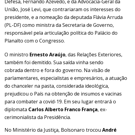
Defesa, Fernando Azevedo, e da Advocacia-Geral da
União, José Levi, que contrariaram os interesses do
presidente, e a nomeação da deputada Flávia Arruda
(PL-DF) como ministra da Secretaria de Governo,
responsável pela articulação política do Palácio do
Planalto com o Congresso.
O ministro
Ernesto Araújo
, das Relações Exteriores,
também foi demitido. Sua saída vinha sendo
cobrada dentro e fora do governo. Na visão de
parlamentares, especialistas e empresários, a atuação
do chanceler na pasta, considerada ideológica,
prejudicou o País na obtenção de insumos e vacinas
para combater a covid-19. Em seu lugar entrará o
diplomata
Carlos Alberto Franco França
, ex-
cerimonialista da Presidência.
No Ministério da Justiça, Bolsonaro trocou
André