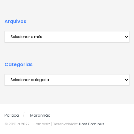
Arquivos
Arquivos
Categorias
Categorias
Política
Maranhão
© 2021 a 2022
- Jornalslz | Desenvolvido:
Host Dominus
.