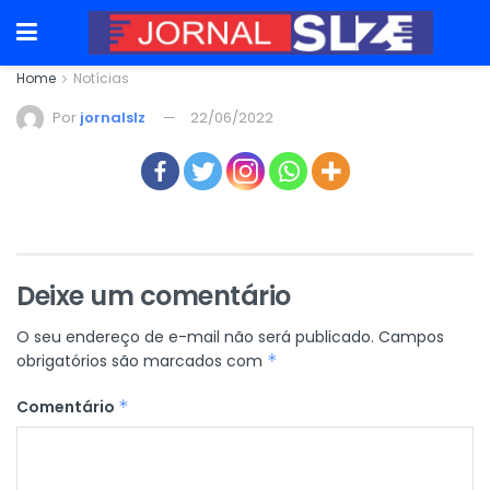
Home
Notícias
Por
jornalslz
22/06/2022
Deixe um comentário
O seu endereço de e-mail não será publicado.
Campos
obrigatórios são marcados com
*
Comentário
*