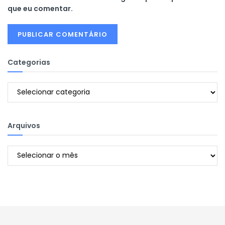
que eu comentar.
Categorias
Categorias
Arquivos
Arquivos