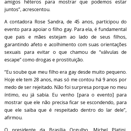
amigos héteros para mostrar que podemos estar
juntos”, acrescentou.
A contadora Rose Sandra, de 45 anos, participou do
evento para apoiar o filho gay. Para ela, é fundamental
que pais e mães estejam ao lado de seus filhos,
garantindo afeto e acolhimento com suas orientações
sexuais para evitar o que chamou de “válvulas de
escape” como drogas e prostituição.
“Eu soube que meu filho era gay desde muito pequeno.
Hoje ele tem 28 anos, mas só me contou há 9 anos por
medo de ser rejeitado. Não foi surpresa porque no meu
íntimo, eu já sabia. Eu venho [para o evento] para
mostrar que ele não precisa ficar se escondendo, para
que ele saiba que é respeitado dentro do lar dele”,
afirmou.
O presidente da Brasília Orgulho, Michel Platini,