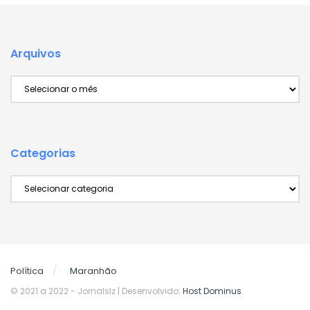
Arquivos
Arquivos
Categorias
Categorias
Política
Maranhão
© 2021 a 2022
- Jornalslz | Desenvolvido:
Host Dominus
.