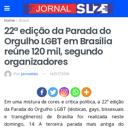
Home
Brasil
22ª edição da Parada do
Orgulho LGBT em Brasília
reúne 120 mil, segundo
organizadores
Por
jornalslz
14/07/2019
Em uma mistura de cores e crítica política, a 22ª edição
da Parada do Orgulho LGBT (lésbicas, gays, bissexuais
e transgêneros) de Brasília foi realizada neste
domingo, 14. A terceira parada mais antiga do