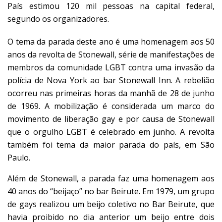
País estimou 120 mil pessoas na capital federal,
segundo os organizadores.
O tema da parada deste ano é uma homenagem aos 50
anos da revolta de Stonewall, série de manifestações de
membros da comunidade LGBT contra uma invasão da
polícia de Nova York ao bar Stonewall Inn. A rebelião
ocorreu nas primeiras horas da manhã de 28 de junho
de 1969. A mobilização é considerada um marco do
movimento de liberação gay e por causa de Stonewall
que o orgulho LGBT é celebrado em junho. A revolta
também foi tema da maior parada do país, em São
Paulo.
Além de Stonewall, a parada faz uma homenagem aos
40 anos do “beijaço” no bar Beirute. Em 1979, um grupo
de gays realizou um beijo coletivo no Bar Beirute, que
havia proibido no dia anterior um beijo entre dois