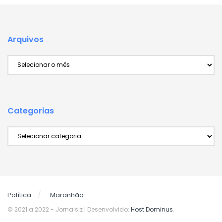
Arquivos
Arquivos
Categorias
Categorias
Política
Maranhão
© 2021 a 2022
- Jornalslz | Desenvolvido:
Host Dominus
.