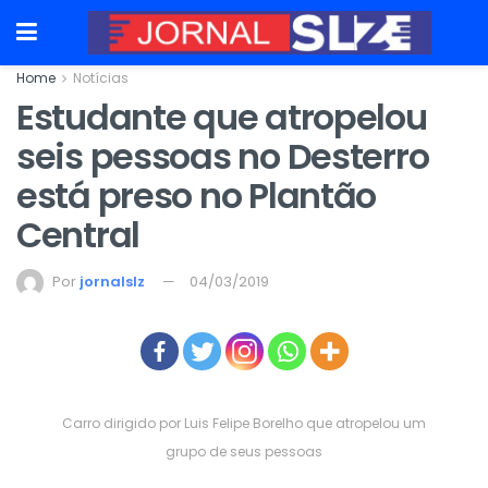
Home
Notícias
Estudante que atropelou
seis pessoas no Desterro
está preso no Plantão
Central
Por
jornalslz
04/03/2019
Carro dirigido por Luis Felipe Borelho que atropelou um
grupo de seus pessoas