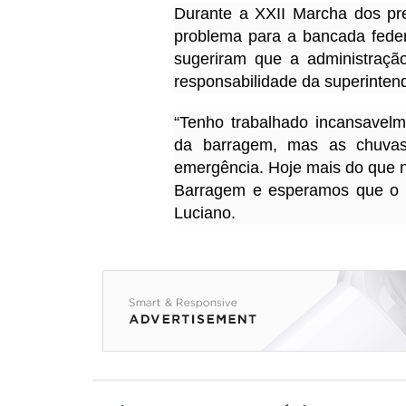
Durante a XXII Marcha dos pref
problema para a bancada feder
sugeriram que a administraç
responsabilidade da superinten
“Tenho trabalhado incansavelm
da barragem, mas as chuva
emergência. Hoje mais do que n
Barragem e esperamos que o Go
Luciano.