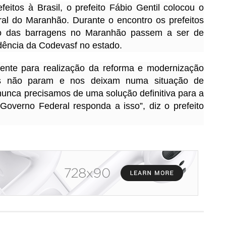
eitos à Brasil, o prefeito Fábio Gentil colocou o
al do Maranhão. Durante o encontro os prefeitos
ão das barragens no Maranhão passem a ser de
dência da Codevasf no estado.
ente para realização da reforma e modernização
s não param e nos deixam numa situação de
unca precisamos de uma solução definitiva para a
verno Federal responda a isso”, diz o prefeito