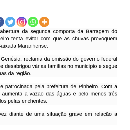
 abertura da segunda comporta da Barragem do
heiro tenta evitar com que as chuvas provoquem
Baixada Maranhense.
o Genésio, reclama da omissão do governo federal
 desabrigou várias famílias no município e segue
as da região.
te patrocinada pela prefeitura de Pinheiro. Com a
a aumenta a vazão das águas e pelo menos três
dos pelas enchentes.
ez diante de uma situação grave em relação a