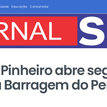
Saúde
Educação
Consumidor
e Pinheiro abre s
 Barragem do P