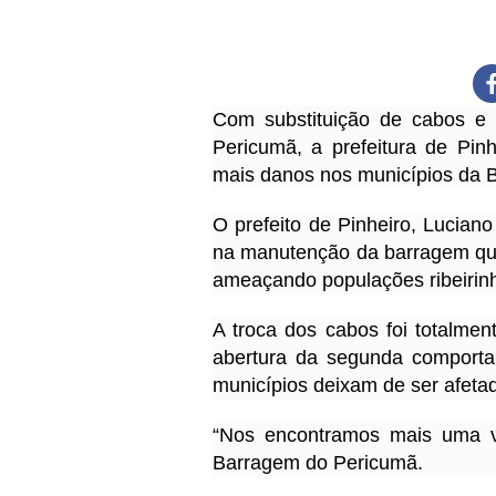
Com substituição de cabos e
Pericumã, a prefeitura de Pin
mais danos nos municípios da 
O prefeito de Pinheiro, Lucian
na manutenção da barragem que
ameaçando populações ribeirinh
A troca dos cabos foi totalmen
abertura da segunda comport
municípios deixam de ser afeta
“Nos encontramos mais uma v
Barragem do Pericumã.