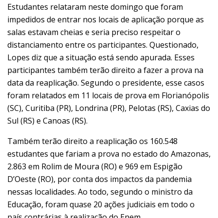
Estudantes relataram neste domingo que foram
impedidos de entrar nos locais de aplicação porque as
salas estavam cheias e seria preciso respeitar o
distanciamento entre os participantes. Questionado,
Lopes diz que a situação está sendo apurada. Esses
participantes também terão direito a fazer a prova na
data da reaplicação. Segundo o presidente, esse casos
foram relatados em 11 locais de prova em Florianópolis
(SC), Curitiba (PR), Londrina (PR), Pelotas (RS), Caxias do
Sul (RS) e Canoas (RS).
Também terão direito a reaplicação os 160.548
estudantes que fariam a prova no estado do Amazonas,
2.863 em Rolim de Moura (RO) e 969 em Espigão
D’Oeste (RO), por conta dos impactos da pandemia
nessas localidades. Ao todo, segundo o ministro da
Educação, foram quase 20 ações judiciais em todo o
país contrárias à realização do Enem.