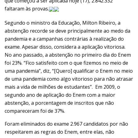
que começou a ser aplicada hoje (17), 2.842.332
faltaram às provas.
Segundo o ministro da Educação, Milton Ribeiro, a
abstenção recorde se deve principalmente ao medo da
pandemia e a campanhas contrárias à realização do
exame. Apesar disso, considera a aplicação vitoriosa.
No ano passado, a abstenção no primeiro dia do Enem
foi 23%. “Fico satisfeito com o que fizemos no meio de
uma pandemia”, diz, “[Quero] qualificar o Enem no meio
de uma pandemia como algo vitorioso para não atrasar
mais a vida de milhões de estudantes”. Em 2009, o
segundo ano de aplicação do Enem com a maior
abstenção, a porcentagem de inscritos que não
compareceram foi de 37%.
Foram eliminados do exame 2.967 candidatos por não
respeitarem as regras do Enem, entre elas, não