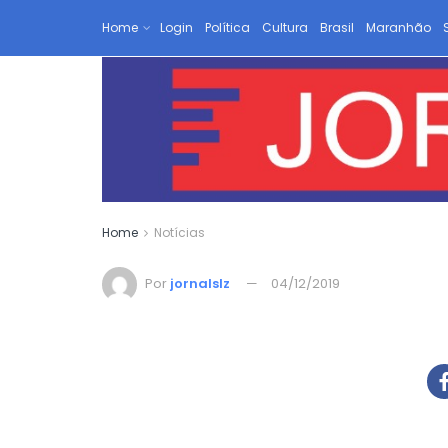
Home
Login
Política
Cultura
Brasil
Maranhão
Home
Notícias
Por
jornalslz
04/12/2019