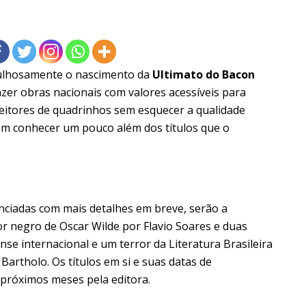
gulhosamente o nascimento da
Ultimato do Bacon
razer obras nacionais com valores acessíveis para
 leitores de quadrinhos sem esquecer a qualidade
ram conhecer um pouco além dos títulos que o
unciadas com mais detalhes em breve, serão a
mor negro de Oscar Wilde por Flavio Soares e duas
se internacional e um terror da Literatura Brasileira
 Bartholo. Os títulos em si e suas datas de
 próximos meses pela editora.