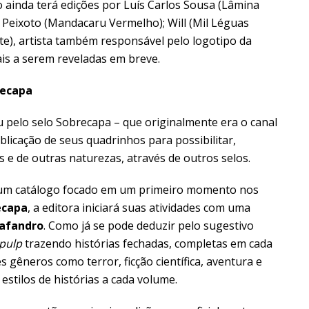
ainda terá edições por Luís Carlos Sousa (Lâmina
 Peixoto (Mandacaru Vermelho); Will (Mil Léguas
e), artista também responsável pelo logotipo da
ais a serem reveladas em breve.
recapa
 pelo selo Sobrecapa – que originalmente era o canal
icação de seus quadrinhos para possibilitar,
ias e de outras naturezas, através de outros selos.
́ um catálogo focado em um primeiro momento nos
ecapa
, a editora iniciará suas atividades com uma
cafandro
. Como já se pode deduzir pelo sugestivo
pulp
trazendo histórias fechadas, completas em cada
gêneros como terror, ficção científica, aventura e
e estilos de histórias a cada volume.