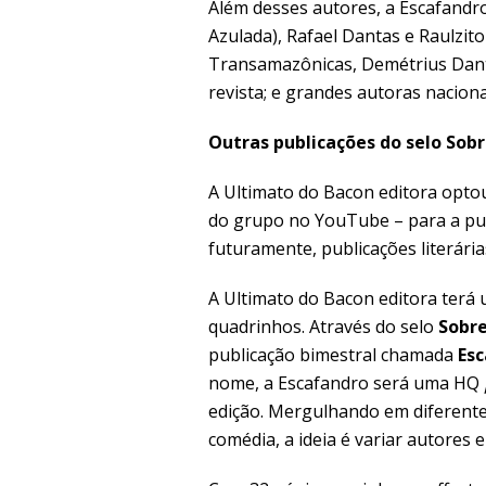
Além desses autores, a Escafandro 
Azulada), Rafael Dantas e Raulzito
Transamazônicas, Demétrius Dant
revista; e grandes autoras nacion
Outras publicações do selo Sob
A Ultimato do Bacon editora optou
do grupo no YouTube – para a publ
futuramente, publicações literár
A Ultimato do Bacon editora tera
quadrinhos. Através do selo
Sobr
publicação bimestral chamada
Es
nome, a Escafandro será uma HQ
edição. Mergulhando em diferentes 
comédia, a ideia é variar autores 