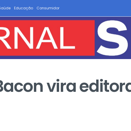
Saúde
Educação
Consumidor
Bacon vira editor