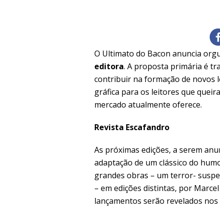
O Ultimato do Bacon anuncia or
editora
. A proposta primária é t
contribuir na formação de novos
gráfica para os leitores que quei
mercado atualmente oferece.
Revista Escafandro
As próximas edições, a serem an
adaptação de um clássico do hu
grandes obras – um terror- suspen
– em edições distintas, por Marcel
lançamentos serão revelados nos