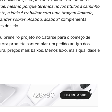
toque, mesmo porque teremos novos títulos a caminho
o, a ideia é trabalhar com uma tiragem limitada,
randes sobras. Acabou, acabou
.” complementa
es do selo.
u primeiro projeto no Catarse para o começo de
ditora promete contemplar um pedido antigo dos
ura, preços mais baixos. Menos luxo, mais qualidade e