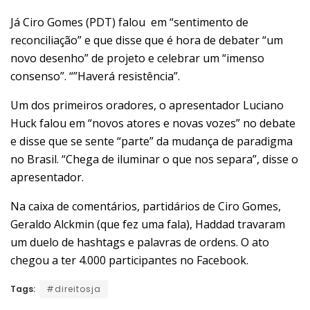
Já Ciro Gomes (PDT) falou em “sentimento de
reconciliação” e que disse que é hora de debater “um
novo desenho” de projeto e celebrar um “imenso
consenso”. “”Haverá resistência”.
Um dos primeiros oradores, o apresentador Luciano
Huck falou em “novos atores e novas vozes” no debate
e disse que se sente “parte” da mudança de paradigma
no Brasil. “Chega de iluminar o que nos separa”, disse o
apresentador.
Na caixa de comentários, partidários de Ciro Gomes,
Geraldo Alckmin (que fez uma fala), Haddad travaram
um duelo de hashtags e palavras de ordens. O ato
chegou a ter 4.000 participantes no Facebook.
Tags:
#direitosja