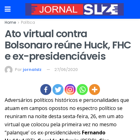
Home
Política
Ato virtual contra
Bolsonaro reúne Huck, FHC
e ex-presidenciáveis
Por
jornalslz
27/06/2020
Adversários políticos históricos e personalidades que
atuam em campos opostos no espectro político se
reuniram na noite desta sexta-feira, 26, em um ato
virtual que colocou pela primeira vez no mesmo
“palanque’ os ex-presidenciáveis
Fernando