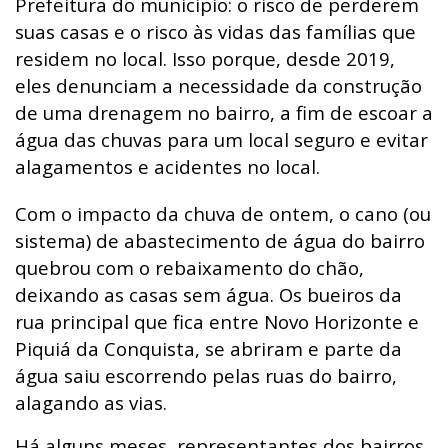
Prefeitura do município: o risco de perderem
suas casas e o risco às vidas das famílias que
residem no local. Isso porque, desde 2019,
eles
denunciam
a necessidade da construção
de uma drenagem no bairro, a fim de escoar a
água das chuvas para um local seguro e evitar
alagamentos e acidentes no local.
Com o impacto da chuva de ontem, o cano (ou
sistema) de abastecimento de água do bairro
quebrou com o rebaixamento do chão,
deixando as casas sem água. Os bueiros da
rua principal que fica entre Novo Horizonte e
Piquiá da Conquista, se abriram e parte da
água saiu escorrendo pelas ruas do bairro,
alagando as vias.
Há alguns meses, representantes dos bairros