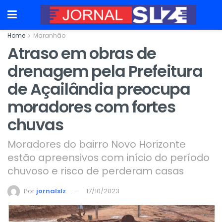
Home
Maranhão
Atraso em obras de
drenagem pela Prefeitura
de Açailândia preocupa
moradores com fortes
chuvas
Moradores do bairro Novo Horizonte
estão apreensivos com início do período
chuvoso e risco de perderam casas
Por
jornalslz
17/10/2023