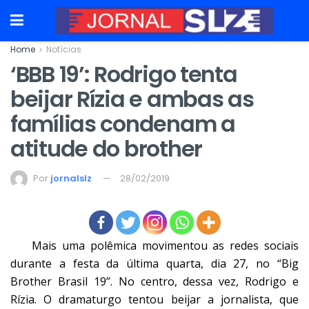
Home
Notícias
‘BBB 19’: Rodrigo tenta
beijar Rízia e ambas as
famílias condenam a
atitude do brother
Por
jornalslz
28/02/2019
Mais uma polêmica movimentou as redes sociais
durante a festa da última quarta, dia 27, no “Big
Brother Brasil 19”. No centro, dessa vez, Rodrigo e
Rízia. O dramaturgo tentou beijar a jornalista, que