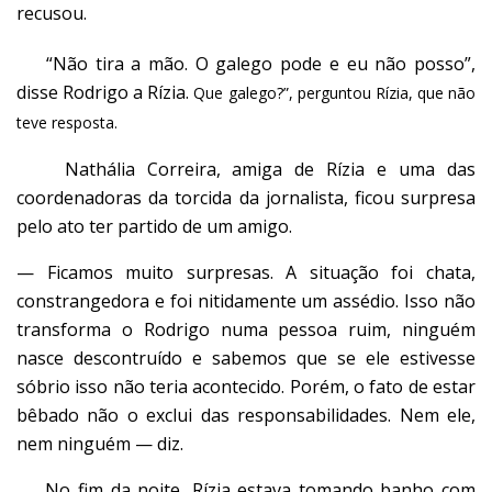
recusou.
“Não tira a mão. O galego pode e eu não posso”,
disse Rodrigo a Rízia.
Que galego?”, perguntou Rízia, que não
teve resposta.
Nathália Correira, amiga de Rízia e uma das
coordenadoras da torcida da jornalista, ficou surpresa
pelo ato ter partido de um amigo.
— Ficamos muito surpresas. A situação foi chata,
constrangedora e foi nitidamente um assédio. Isso não
transforma o Rodrigo numa pessoa ruim, ninguém
nasce descontruído e sabemos que se ele estivesse
sóbrio isso não teria acontecido. Porém, o fato de estar
bêbado não o exclui das responsabilidades. Nem ele,
nem ninguém — diz.
No fim da noite, Rízia estava tomando banho com