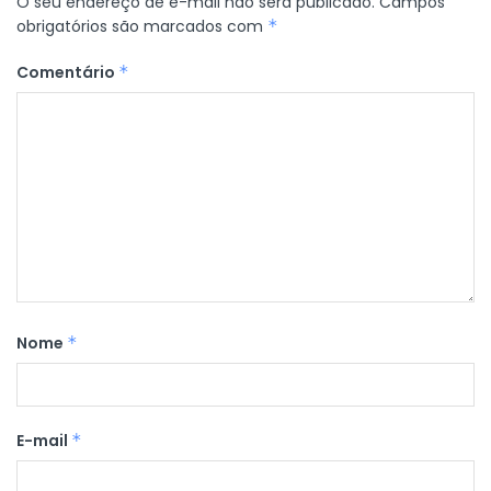
O seu endereço de e-mail não será publicado.
Campos
obrigatórios são marcados com
*
Comentário
*
Nome
*
E-mail
*