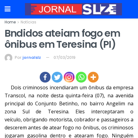
Home
Notícias
Bndidos ateiam fogo em
ônibus em Teresina (PI)
Por
jornalslz
07/03/2019
Dois criminosos incendiaram um ônibus da empresa
Transcol, na noite desta quinta-feira (07), na avenida
principal do Conjunto Betinho, no bairro Angelim na
zona Sul de Teresina. Eles interceptaram o
veículo, obrigando motorista, cobrador e passageiros a
descerem antes de atear fogo no ônibus, os criminosos
jogaram gasolina dentro e atearam fogo. Ninguém