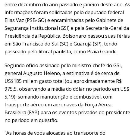
entre dezembro do ano passado e janeiro deste ano. As
informações foram solicitadas pelo deputado federal
Elias Vaz (PSB-GO) e encaminhadas pelo Gabinete de
Segurança Institucional (GSI) e pela Secretaria-Geral da
Presidência da República. Bolsonaro passou suas férias
em
São Francisco do Sul (SC)
e
Guarujá (SP)
, tendo
passeado pelo litoral paulista, como Praia Grande.
Segundo ofício assinado pelo ministro-chefe do GSI,
general Augusto Heleno, a estimativa é de cerca de
US$185 mil em gasto total (ou aproximadamente R$
975,5, observando a média do dólar no período em US$
5,19), somando manutenção e combustível, com
transporte aéreo em aeronaves da Força Aérea
Brasileira (FAB) para os eventos privados do presidente
no período em questão.
“As horas de voos alocadas ao transporte do