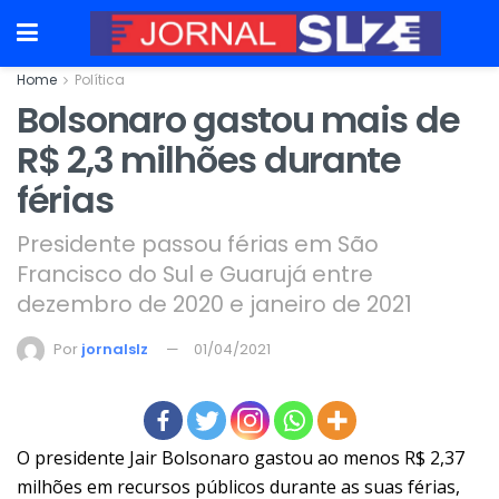
Home
Política
Bolsonaro gastou mais de
R$ 2,3 milhões durante
férias
Presidente passou férias em São
Francisco do Sul e Guarujá entre
dezembro de 2020 e janeiro de 2021
Por
jornalslz
01/04/2021
O presidente Jair Bolsonaro gastou ao menos R$ 2,37
milhões em recursos públicos durante as suas férias,