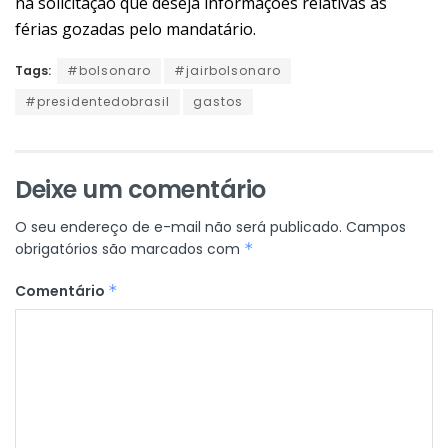
na solicitação que deseja informações relativas às
férias gozadas pelo mandatário.
Tags:
#bolsonaro
#jairbolsonaro
#presidentedobrasil
gastos
Deixe um comentário
O seu endereço de e-mail não será publicado.
Campos
obrigatórios são marcados com
*
Comentário
*