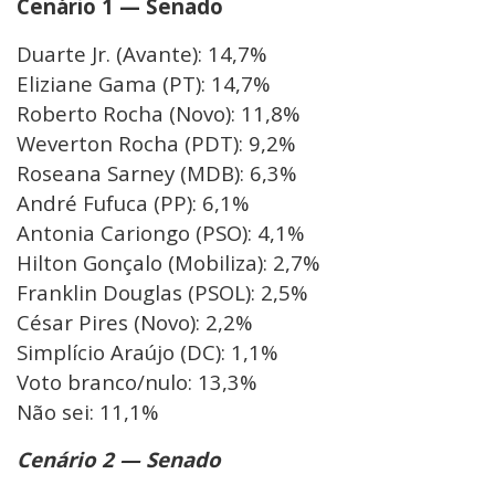
Cenário 1 — Senado
Duarte Jr. (Avante): 14,7%
Eliziane Gama (PT): 14,7%
Roberto Rocha (Novo): 11,8%
Weverton Rocha (PDT): 9,2%
Roseana Sarney (MDB): 6,3%
André Fufuca (PP): 6,1%
Antonia Cariongo (PSO): 4,1%
Hilton Gonçalo (Mobiliza): 2,7%
Franklin Douglas (PSOL): 2,5%
César Pires (Novo): 2,2%
Simplício Araújo (DC): 1,1%
Voto branco/nulo: 13,3%
Não sei: 11,1%
Cenário 2 — Senado