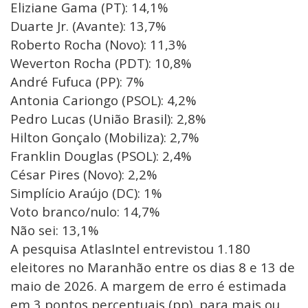
Eliziane Gama (PT): 14,1%
Duarte Jr. (Avante): 13,7%
Roberto Rocha (Novo): 11,3%
Weverton Rocha (PDT): 10,8%
André Fufuca (PP): 7%
Antonia Cariongo (PSOL): 4,2%
Pedro Lucas (União Brasil): 2,8%
Hilton Gonçalo (Mobiliza): 2,7%
Franklin Douglas (PSOL): 2,4%
César Pires (Novo): 2,2%
Simplício Araújo (DC): 1%
Voto branco/nulo: 14,7%
Não sei: 13,1%
A pesquisa AtlasIntel entrevistou 1.180
eleitores no Maranhão entre os dias 8 e 13 de
maio de 2026. A margem de erro é estimada
em 3 pontos percentuais (pp), para mais ou