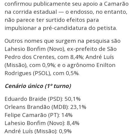
confirmou publicamente seu apoio a Camarão
na corrida estadual — o endosso, no entanto,
não parece ter surtido efeitos para
impulsionar a pré-candidatura do petista.
Outros nomes que surgem na pesquisa são
Lahesio Bonfim (Novo), ex-prefeito de São
Pedro dos Crentes, com 8,4%; André Luís
(Missão), com 0,9%; e o agrônomo Enilton
Rodrigues (PSOL), com 0,5%.
Cenário único (1º turno)
Eduardo Braide (PSD): 50,1%
Orleans Brandão (MDB): 23,1%
Felipe Camarão (PT): 14%
Lahesio Bonfim (Novo): 8,4%
André Luís (Missão): 0,9%