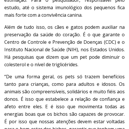
estudo, até o sistema imunológico dos pequenos fica
mais forte com a convivência canina.
Além de tudo isso, os cães e gatos podem auxiliar na
preservação da saúde do coração. É o que garante o
Centro de Controle e Prevenção de Doenças (CDC) e o
Instituto Nacional de Saúde (NIH), nos Estados Unidos.
Há pesquisas que dizem que um pet pode diminuir o
colesterol e o nível de triglicérides.
“De uma forma geral, os pets só trazem benefícios
tanto para crianças, como para adultos e idosos. Os
animais são compreensíveis, solidários e muito fiéis aos
donos. É isso que estabelece a relação de confiança e
afeto entre eles. E é isso que movimenta todas as
energias boas que os bichos são capazes de provocar.
É por isso que nossas atenções devem estar voltadas
para o bem-estar dos bichos, garantir que tenham uma