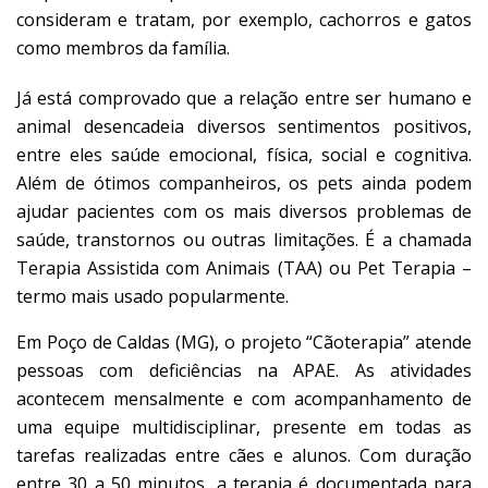
consideram e tratam, por exemplo, cachorros e gatos
como membros da família.
Já está comprovado que a relação entre ser humano e
animal desencadeia diversos sentimentos positivos,
entre eles saúde emocional, física, social e cognitiva.
Além de ótimos companheiros, os pets ainda podem
ajudar pacientes com os mais diversos problemas de
saúde, transtornos ou outras limitações. É a chamada
Terapia Assistida com Animais (TAA) ou Pet Terapia –
termo mais usado popularmente.
Em Poço de Caldas (MG), o projeto “Cãoterapia” atende
pessoas com deficiências na APAE. As atividades
acontecem mensalmente e com acompanhamento de
uma equipe multidisciplinar, presente em todas as
tarefas realizadas entre cães e alunos. Com duração
entre 30 a 50 minutos, a terapia é documentada para