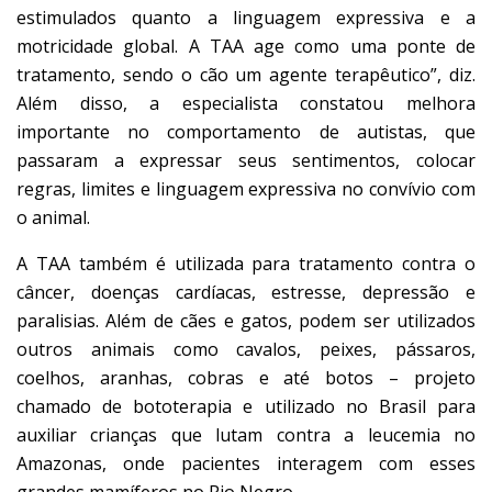
estimulados quanto a linguagem expressiva e a
motricidade global. A TAA age como uma ponte de
tratamento, sendo o cão um agente terapêutico”, diz.
Além disso, a especialista constatou melhora
importante no comportamento de autistas, que
passaram a expressar seus sentimentos, colocar
regras, limites e linguagem expressiva no convívio com
o animal.
A TAA também é utilizada para tratamento contra o
câncer, doenças cardíacas, estresse, depressão e
paralisias. Além de cães e gatos, podem ser utilizados
outros animais como cavalos, peixes, pássaros,
coelhos, aranhas, cobras e até botos – projeto
chamado de bototerapia e utilizado no Brasil para
auxiliar crianças que lutam contra a leucemia no
Amazonas, onde pacientes interagem com esses
grandes mamíferos no Rio Negro.