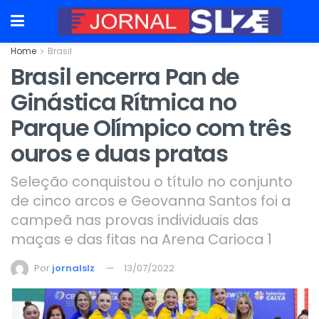
Home
Brasil
Brasil encerra Pan de
Ginástica Rítmica no
Parque Olímpico com três
ouros e duas pratas
Seleção conquistou o título no conjunto
de cinco arcos e Geovanna Santos foi a
campeã nas provas individuais das
maças e das fitas na Arena Carioca 1
Por
jornalslz
13/07/2022