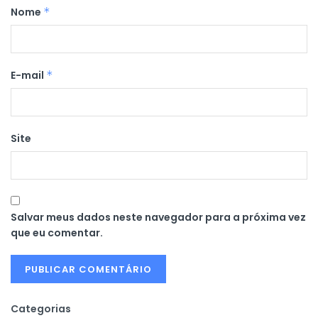
Nome
*
E-mail
*
Site
Salvar meus dados neste navegador para a próxima vez
que eu comentar.
Categorias