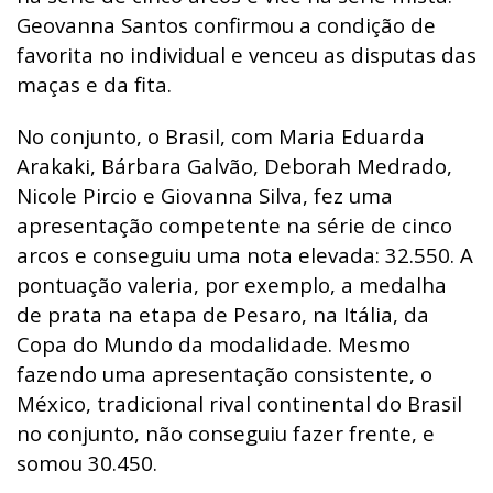
Geovanna Santos confirmou a condição de
favorita no individual e venceu as disputas das
maças e da fita.
No conjunto, o Brasil, com Maria Eduarda
Arakaki, Bárbara Galvão, Deborah Medrado,
Nicole Pircio e Giovanna Silva, fez uma
apresentação competente na série de cinco
arcos e conseguiu uma nota elevada: 32.550. A
pontuação valeria, por exemplo, a medalha
de prata na etapa de Pesaro, na Itália, da
Copa do Mundo da modalidade. Mesmo
fazendo uma apresentação consistente, o
México, tradicional rival continental do Brasil
no conjunto, não conseguiu fazer frente, e
somou 30.450.