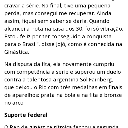
cravar a série. Na final, tive uma pequena
perda, mas consegui me recuperar. Ainda
assim, fiquei sem saber se daria. Quando
alcancei a nota na casa dos 30, foi só vibração.
Estou feliz por ter conseguido a conquista
para o Brasil”, disse Jojô, como é conhecida na
Ginástica.
Na disputa da fita, ela novamente cumpriu
com competência a série e superou um duelo
contra a talentosa argentina Sol Fainberg,
que deixou o Rio com três medalhas em finais
de aparelhos: prata na bola e na fita e bronze
no arco.
Suporte federal
O Pan de ginástica rítmica fechou a segunda