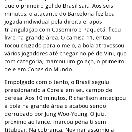
que o primeiro gol do Brasil saiu. Aos seis
minutos, o atacante do Barcelona fez boa
jogada individual pela direita e, após
triangulação com Casemiro e Paquetá, ficou
livre na grande área. O camisa 11, então,
tocou cruzado para o meio, a bola atravessou
vários jogadores até chegar no pé de Vini, que
com categoria, marcou um golaço, o primeiro
dele em Copas do Mundo.
Empolgado com o tento, o Brasil seguiu
pressionando a Coreia em seu campo de
defesa. Aos 10 minutos, Richarlison antecipou
a bola na grande área e acabou sendo
derrubado por Jung Woo-Young. O juiz,
próximo ao lance, marcou pênalti sem
titubear. Na cobrança, Neymar assumiu a