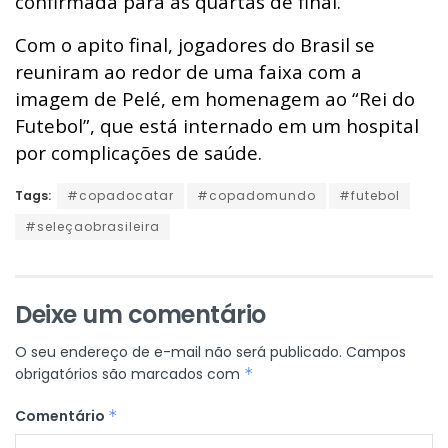
confirmada para as quartas de final.
Com o apito final, jogadores do Brasil se
reuniram ao redor de uma faixa com a
imagem de Pelé, em homenagem ao “Rei do
Futebol”, que está internado em um hospital
por complicações de saúde.
Tags:
#copadocatar
#copadomundo
#futebol
#seleçaobrasileira
Deixe um comentário
O seu endereço de e-mail não será publicado.
Campos
obrigatórios são marcados com
*
Comentário
*