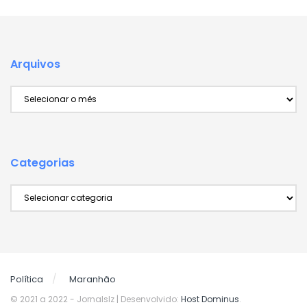
Arquivos
Arquivos
Categorias
Categorias
Política
Maranhão
© 2021 a 2022
- Jornalslz | Desenvolvido:
Host Dominus
.