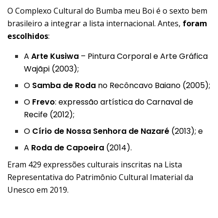
O Complexo Cultural do Bumba meu Boi é o sexto bem
brasileiro a integrar a lista internacional. Antes,
foram
escolhidos
:
A
Arte Kusiwa
– Pintura Corporal e Arte Gráfica
Wajãpi (2003);
O
Samba de Roda
no Recôncavo Baiano (2005);
O
Frevo
: expressão artística do Carnaval de
Recife (2012);
O
Círio de Nossa Senhora de Nazaré
(2013); e
A
Roda de Capoeira
(2014).
Eram 429 expressões culturais inscritas na Lista
Representativa do Patrimônio Cultural Imaterial da
Unesco em 2019.