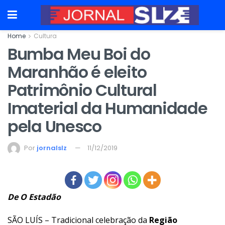
Home
Cultura
Bumba Meu Boi do
Maranhão é eleito
Patrimônio Cultural
Imaterial da Humanidade
pela Unesco
Por
jornalslz
11/12/2019
De O Estadão
SÃO LUÍS – Tradicional celebração da
Região