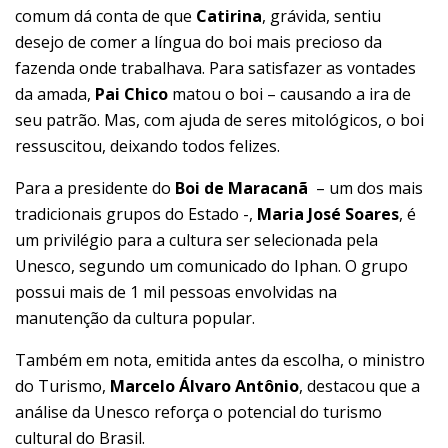
comum dá conta de que
Catirina
, grávida, sentiu
desejo de comer a língua do boi mais precioso da
fazenda onde trabalhava. Para satisfazer as vontades
da amada,
Pai Chico
matou o boi – causando a ira de
seu patrão. Mas, com ajuda de seres mitológicos, o boi
ressuscitou, deixando todos felizes.
Para a presidente do
Boi de Maracanã
– um dos mais
tradicionais grupos do Estado -,
Maria José Soares
, é
um privilégio para a cultura ser selecionada pela
Unesco, segundo um comunicado do Iphan. O grupo
possui mais de 1 mil pessoas envolvidas na
manutenção da cultura popular.
Também em nota, emitida antes da escolha, o ministro
do Turismo,
Marcelo Álvaro Antônio
, destacou que a
análise da Unesco reforça o potencial do turismo
cultural do Brasil.