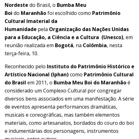
Nordeste
do Brasil, o
Bumba Meu
Boi
do
Maranhão
foi escolhido como
Patrimônio
Cultural Imaterial da
Humanidade
pela
Organização das Nações Unidas
para a Educação, a Ciência e a Cultura (Unesco)
, em
reunião realizada em
Bogotá
, na
Colômbia
, nesta
terça-feira, 10.
Reconhecido pelo
Instituto do Patrimônio Histórico e
Artístico Nacional (Iphan)
como
Patrimônio Cultural
do Brasil
em 2011, o
Bumba Meu Boi do Maranhão
é
considerado um Complexo Cultural por congregar
diversos bens associados em uma manifestação. A série
de eventos apresenta performances dramáticas,
musicais e coreográficas, mas também elementos
materiais, como artesanatos, bordados do couro do boi
e indumentárias dos personagens, instrumentos
musicais, entre outros.