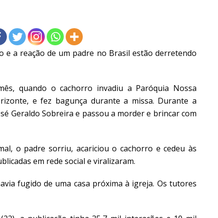
e a reação de um padre no Brasil estão derretendo
ês, quando o cachorro invadiu a Paróquia Nossa
izonte, e fez bagunça durante a missa. Durante a
osé Geraldo Sobreira e passou a morder e brincar com
mal, o padre sorriu, acariciou o cachorro e cedeu às
licadas em rede social e viralizaram.
via fugido de uma casa próxima à igreja. Os tutores