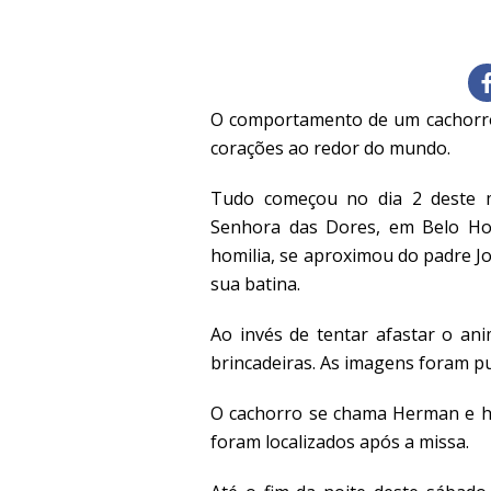
O comportamento de um cachorro 
corações ao redor do mundo.
Tudo começou no dia 2 deste m
Senhora das Dores, em Belo Hor
homilia, se aproximou do padre J
sua batina.
Ao invés de tentar afastar o ani
brincadeiras. As imagens foram pub
O cachorro se chama Herman e ha
foram localizados após a missa.