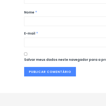
Nome
*
E-mail
*
Salvar meus dados neste navegador para a pr