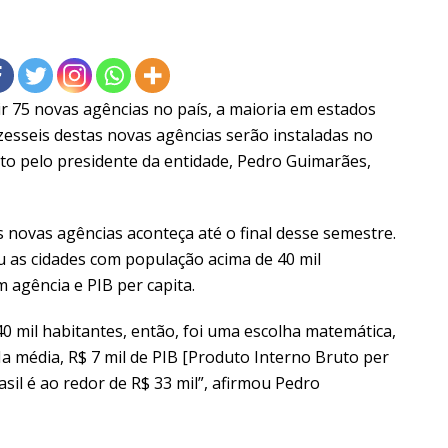
ir 75 novas agências no país, a maioria em estados
zesseis destas novas agências serão instaladas no
eito pelo presidente da entidade, Pedro Guimarães,
s novas agências aconteça até o final desse semestre.
ou as cidades com população acima de 40 mil
 agência e PIB per capita.
0 mil habitantes, então, foi uma escolha matemática,
a média, R$ 7 mil de PIB [Produto Interno Bruto per
sil é ao redor de R$ 33 mil”, afirmou Pedro