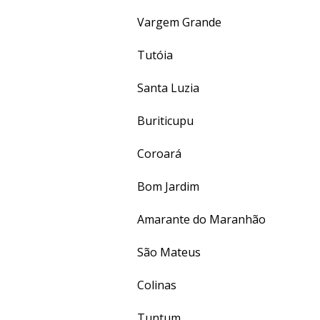
Vargem Grande
Tutóia
Santa Luzia
Buriticupu
Coroará
Bom Jardim
Amarante do Maranhão
São Mateus
Colinas
Tuntum