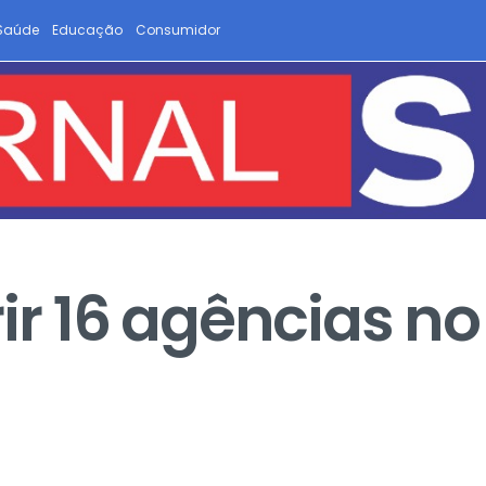
Saúde
Educação
Consumidor
rir 16 agências 