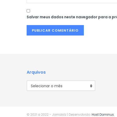
Salvar meus dados neste navegador para a pr
Arquivos
Arquivos
Selecionar o mês
© 2021 a 2022
- Jornalslz | Desenvolvido:
Host Dominus
.