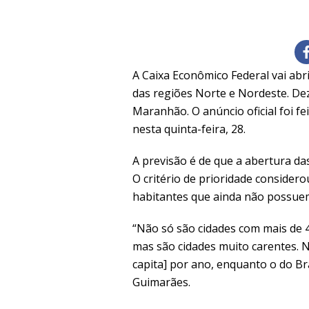
A Caixa Econômico Federal vai abr
das regiões Norte e Nordeste. De
Maranhão. O anúncio oficial foi f
nesta quinta-feira, 28.
A previsão é de que a abertura da
O critério de prioridade consider
habitantes que ainda não possuem
“Não só são cidades com mais de 4
mas são cidades muito carentes. N
capita] por ano, enquanto o do Bra
Guimarães.