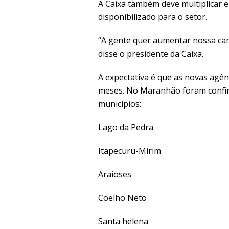
A Caixa também deve multiplicar e
disponibilizado para o setor.
“A gente quer aumentar nossa cart
disse o presidente da Caixa.
A expectativa é que as novas agên
meses. No Maranhão foram confir
municípios:
Lago da Pedra
Itapecuru-Mirim
Araioses
Coelho Neto
Santa helena