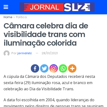
Home
Política
Câmara celebra dia de
visibilidade trans com
iluminação colorida
Por
jornalslz
28/01/2021
A cúpula da Câmara dos Deputados receberá nesta
sexta-feira (29) iluminação rosa, azul e branco em
celebração ao Dia da Visibilidade Trans.
A data foi escolhida em 2004, quando lideranças do
movimento pelos direitos de pessoas trans se reuniram