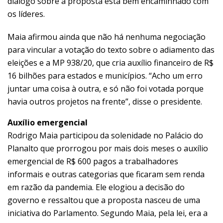
diálogo sobre a proposta está bem encaminhado com
os líderes.
Maia afirmou ainda que não há nenhuma negociação
para vincular a votação do texto sobre o adiamento das
eleições e a MP 938/20, que cria auxílio financeiro de R$
16 bilhões para estados e municípios. “Acho um erro
juntar uma coisa à outra, e só não foi votada porque
havia outros projetos na frente”, disse o presidente.
Auxílio emergencial
Rodrigo Maia participou da solenidade no Palácio do
Planalto que prorrogou por mais dois meses o auxílio
emergencial de R$ 600 pagos a trabalhadores
informais e outras categorias que ficaram sem renda
em razão da pandemia. Ele elogiou a decisão do
governo e ressaltou que a proposta nasceu de uma
iniciativa do Parlamento. Segundo Maia, pela lei, era a