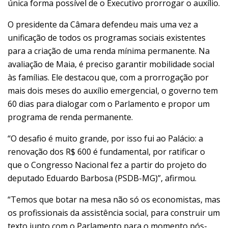
única forma possível de o Executivo prorrogar o auxílio.
O presidente da Câmara defendeu mais uma vez a
unificação de todos os programas sociais existentes
para a criação de uma renda mínima permanente. Na
avaliação de Maia, é preciso garantir mobilidade social
às famílias. Ele destacou que, com a prorrogação por
mais dois meses do auxílio emergencial, o governo tem
60 dias para dialogar com o Parlamento e propor um
programa de renda permanente.
“O desafio é muito grande, por isso fui ao Palácio: a
renovação dos R$ 600 é fundamental, por ratificar o
que o Congresso Nacional fez a partir do projeto do
deputado Eduardo Barbosa (PSDB-MG)”, afirmou.
“Temos que botar na mesa não só os economistas, mas
os profissionais da assistência social, para construir um
texto junto com o Parlamento para o momento pós-