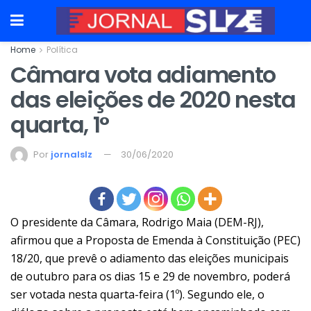
Home
Política
Câmara vota adiamento
das eleições de 2020 nesta
quarta, 1°
Por
jornalslz
30/06/2020
O presidente da Câmara,
Rodrigo Maia (DEM-RJ)
,
afirmou que a Proposta de Emenda à Constituição (PEC)
18/20, que prevê o adiamento das eleições municipais
de outubro para os dias 15 e 29 de novembro, poderá
ser votada nesta quarta-feira (1º). Segundo ele, o