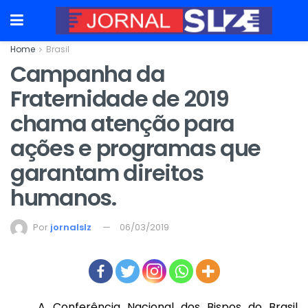
Home
Brasil
Campanha da
Fraternidade de 2019
chama atenção para
ações e programas que
garantam direitos
humanos.
Por
jornalslz
06/03/2019
A Conferência Nacional dos Bispos do Brasil