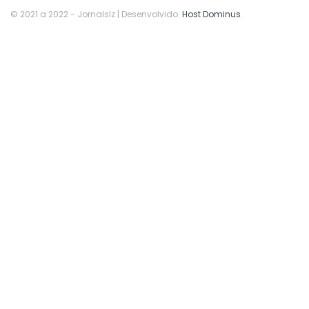
© 2021 a 2022
- Jornalslz | Desenvolvido:
Host Dominus
.