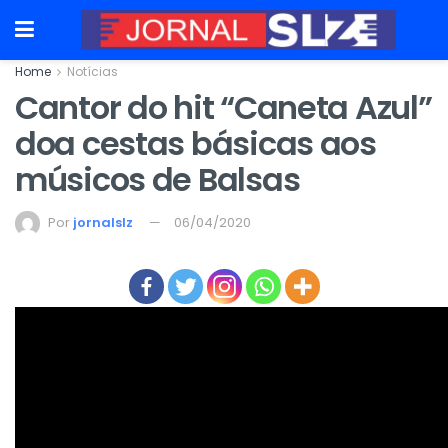
Home
Notícias
Cantor do hit “Caneta Azul”
doa cestas básicas aos
músicos de Balsas
Por
jornalslz
06/04/2020