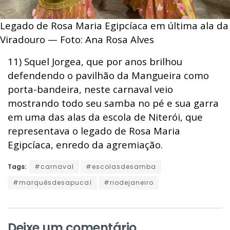
Legado de Rosa Maria Egipcíaca em última ala da
Viradouro — Foto: Ana Rosa Alves
11) Squel Jorgea, que por anos brilhou
defendendo o pavilhão da Mangueira como
porta-bandeira, neste carnaval veio
mostrando todo seu samba no pé e sua garra
em uma das alas da escola de Niterói, que
representava o legado de Rosa Maria
Egipcíaca, enredo da agremiação.
Tags:
#carnaval
#escolasdesamba
#marquêsdesapucaí
#riodejaneiro
Deixe um comentário