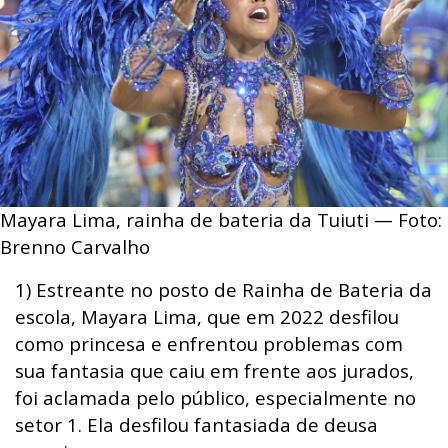
Mayara Lima, rainha de bateria da Tuiuti — Foto:
Brenno Carvalho
1) Estreante no posto de Rainha de Bateria da
escola, Mayara Lima, que em 2022 desfilou
como princesa e enfrentou problemas com
sua fantasia que caiu em frente aos jurados,
foi aclamada pelo público, especialmente no
setor 1. Ela desfilou fantasiada de deusa