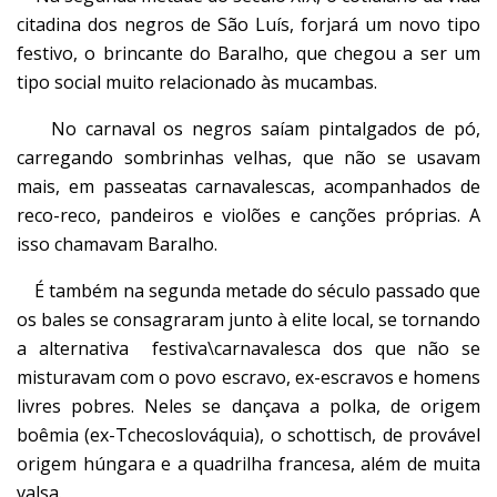
citadina dos negros de São Luís, forjará um novo tipo
festivo, o brincante do Baralho, que chegou a ser um
tipo social muito relacionado às mucambas.
No carnaval os negros saíam pintalgados de pó,
carregando sombrinhas velhas, que não se usavam
mais, em passeatas carnavalescas, acompanhados de
reco-reco, pandeiros e violões e canções próprias. A
isso chamavam Baralho.
É também na segunda metade do século passado que
os bales se consagraram junto à elite local, se tornando
a alternativa festiva\carnavalesca dos que não se
misturavam com o povo escravo, ex-escravos e homens
livres pobres. Neles se dançava a polka, de origem
boêmia (ex-Tchecoslováquia), o schottisch, de provável
origem húngara e a quadrilha francesa, além de muita
valsa.