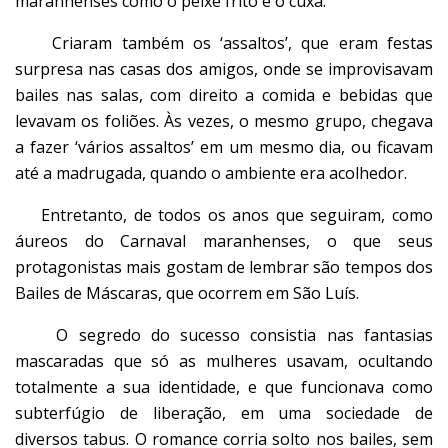
maranhenses como o peixe frito e o cuxá.
Criaram também os ‘assaltos’, que eram festas
surpresa nas casas dos amigos, onde se improvisavam
bailes nas salas, com direito a comida e bebidas que
levavam os foliões. Às vezes, o mesmo grupo, chegava
a fazer ‘vários assaltos’ em um mesmo dia, ou ficavam
até a madrugada, quando o ambiente era acolhedor.
Entretanto, de todos os anos que seguiram, como
áureos do Carnaval maranhenses, o que seus
protagonistas mais gostam de lembrar são tempos dos
Bailes de Máscaras, que ocorrem em São Luís.
O segredo do sucesso consistia nas fantasias
mascaradas que só as mulheres usavam, ocultando
totalmente a sua identidade, e que funcionava como
subterfúgio de liberação, em uma sociedade de
diversos tabus. O romance corria solto nos bailes, sem