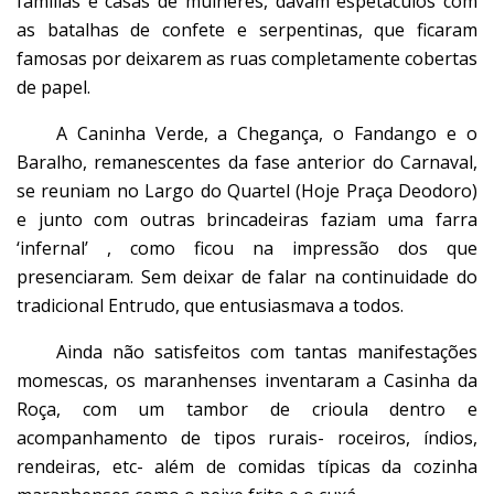
famílias e casas de mulheres, davam espetáculos com
as batalhas de confete e serpentinas, que ficaram
famosas por deixarem as ruas completamente cobertas
de papel.
A Caninha Verde, a Chegança, o Fandango e o
Baralho, remanescentes da fase anterior do Carnaval,
se reuniam no Largo do Quartel (Hoje Praça Deodoro)
e junto com outras brincadeiras faziam uma farra
‘infernal’ , como ficou na impressão dos que
presenciaram. Sem deixar de falar na continuidade do
tradicional Entrudo, que entusiasmava a todos.
Ainda não satisfeitos com tantas manifestações
momescas, os maranhenses inventaram a Casinha da
Roça, com um tambor de crioula dentro e
acompanhamento de tipos rurais- roceiros, índios,
rendeiras, etc- além de comidas típicas da cozinha