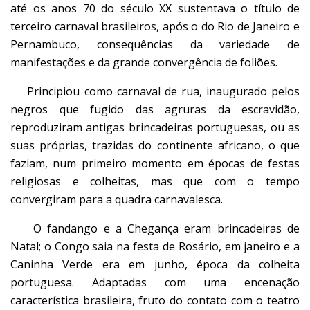
até os anos 70 do século XX sustentava o título de
terceiro carnaval brasileiros, após o do Rio de Janeiro e
Pernambuco, consequências da variedade de
manifestações e da grande convergência de foliões.
Principiou como carnaval de rua, inaugurado pelos
negros que fugido das agruras da escravidão,
reproduziram antigas brincadeiras portuguesas, ou as
suas próprias, trazidas do continente africano, o que
faziam, num primeiro momento em épocas de festas
religiosas e colheitas, mas que com o tempo
convergiram para a quadra carnavalesca.
O fandango e a Chegança eram brincadeiras de
Natal; o Congo saia na festa de Rosário, em janeiro e a
Caninha Verde era em junho, época da colheita
portuguesa. Adaptadas com uma encenação
característica brasileira, fruto do contato com o teatro