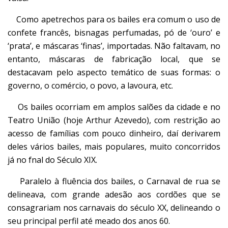
Como apetrechos para os bailes era comum o uso de
confete francês, bisnagas perfumadas, pó de ‘ouro’ e
‘prata’, e máscaras ‘finas’, importadas. Não faltavam, no
entanto, máscaras de fabricação local, que se
destacavam pelo aspecto temático de suas formas: o
governo, o comércio, o povo, a lavoura, etc.
Os bailes ocorriam em amplos salões da cidade e no
Teatro União (hoje Arthur Azevedo), com restrição ao
acesso de famílias com pouco dinheiro, daí derivarem
deles vários bailes, mais populares, muito concorridos
já no fnal do Século XIX.
Paralelo à fluência dos bailes, o Carnaval de rua se
delineava, com grande adesão aos cordões que se
consagrariam nos carnavais do século XX, delineando o
seu principal perfil até meado dos anos 60.