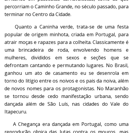
percorriam o Caminho Grande, no século passado, para
terminar no Centro da Cidade.
Quanto a Caninha verde, trata-se de uma festa
popular de origem minhota, criada em Portugal, para
atrair moças e rapazes para a colheita. Classicamente é
uma brincadeira de roda, envolvendo homens e
mulheres, divididos em sexos e seções que se
defrontam cantando e permutando lugares. No Brasil,
ganhou um ato de casamento eu se desenrola em
torno do litígio entre os noivos e os pais da noiva, além
de novos nomes para os protagonistas. No Maranhão
se tornou desde cedo manifestação urbana, sendo
dançada além de São Luís, nas cidades do Vale do
Itapecuru.
A Chegança era dançada em Portugal, como uma
reprodução cênica das lutas contra os mouros, mas