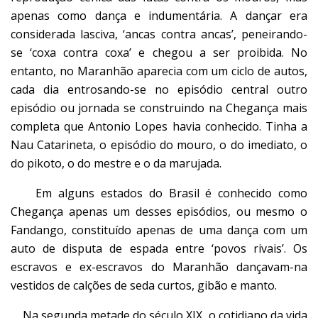
apenas como dança e indumentária. A dançar era
considerada lasciva, ‘ancas contra ancas’, peneirando-
se ‘coxa contra coxa’ e chegou a ser proibida. No
entanto, no Maranhão aparecia com um ciclo de autos,
cada dia entrosando-se no episódio central outro
episódio ou jornada se construindo na Chegança mais
completa que Antonio Lopes havia conhecido. Tinha a
Nau Catarineta, o episódio do mouro, o do imediato, o
do pikoto, o do mestre e o da marujada.
Em alguns estados do Brasil é conhecido como
Chegança apenas um desses episódios, ou mesmo o
Fandango, constituído apenas de uma dança com um
auto de disputa de espada entre ‘povos rivais’. Os
escravos e ex-escravos do Maranhão dançavam-na
vestidos de calções de seda curtos, gibão e manto.
Na segunda metade do século XIX, o cotidiano da vida