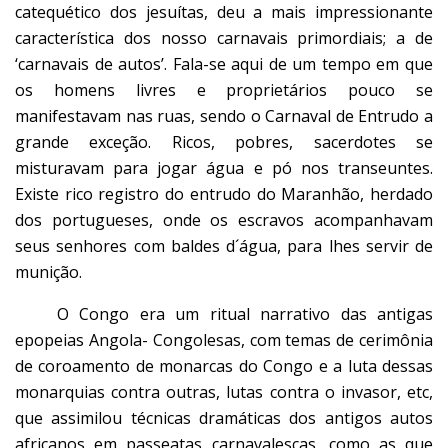
catequético dos jesuítas, deu a mais impressionante
característica dos nosso carnavais primordiais; a de
‘carnavais de autos’. Fala-se aqui de um tempo em que
os homens livres e proprietários pouco se
manifestavam nas ruas, sendo o Carnaval de Entrudo a
grande exceção. Ricos, pobres, sacerdotes se
misturavam para jogar água e pó nos transeuntes.
Existe rico registro do entrudo do Maranhão, herdado
dos portugueses, onde os escravos acompanhavam
seus senhores com baldes d´água, para lhes servir de
munição.
O Congo era um ritual narrativo das antigas
epopeias Angola- Congolesas, com temas de cerimônia
de coroamento de monarcas do Congo e a luta dessas
monarquias contra outras, lutas contra o invasor, etc,
que assimilou técnicas dramáticas dos antigos autos
africanos em passeatas carnavalescas, como as que