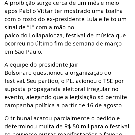
A proibição surge cerca de um mês e meio
após
Pabllo Vittar
ter mostrado uma toalha
com o rosto do ex-presidente Lula e
feito um
sinal de “L” com a mão no
palco
do
Lollapalooza
, festival de música que
ocorreu no último fim de semana de março
em São Paulo.
A equipe do presidente
Jair
Bolsonaro
questionou a organização do
festival. Seu partido, o PL,
acionou o TSE por
suposta propaganda eleitoral irregular
no
evento, alegando que a legislação só permite
campanha política a partir de 16 de agosto.
O tribunal acatou parcialmente o pedido e
determinou multa de R$ 50 mil
para o festival
se houvesse outras manifestações a favor ou