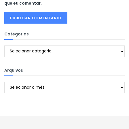
que eu comentar.
Categorias
Categorias
Arquivos
Arquivos