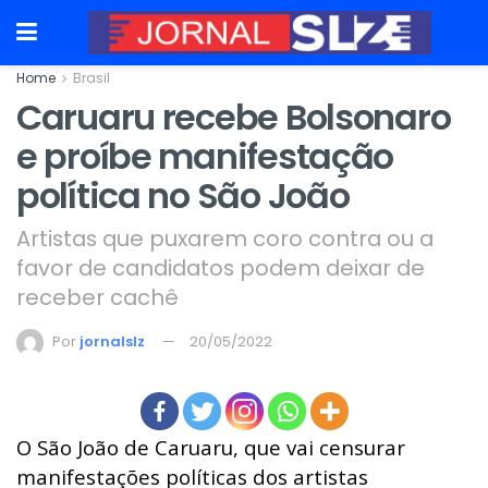
Home
Brasil
Caruaru recebe Bolsonaro
e proíbe manifestação
política no São João
Artistas que puxarem coro contra ou a
favor de candidatos podem deixar de
receber cachê
Por
jornalslz
20/05/2022
O São João de
Caruaru
, que vai
censurar
manifestações políticas dos artistas