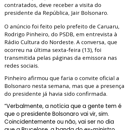
contratados,
deve receber a visita do
presidente da República,
Jair Bolsonaro
.
O anúncio foi feito pelo prefeito de Caruaru,
Rodrigo Pinheiro, do PSDB, em entrevista à
Rádio Cultura do Nordeste. A conversa, que
ocorreu na última sexta-feira (13), foi
transmitida pelas páginas da emissora nas
redes sociais.
Pinheiro afirmou que faria o convite oficial a
Bolsonaro nesta semana, mas que a presença
do presidente já havia sido confirmada.
“Verbalmente, a notícia que a gente tem é
que o presidente Bolsonaro vai vir, sim.
Coincidentemente ou não, vai ser no dia
que a Brucelose, a banda do ex-ministro