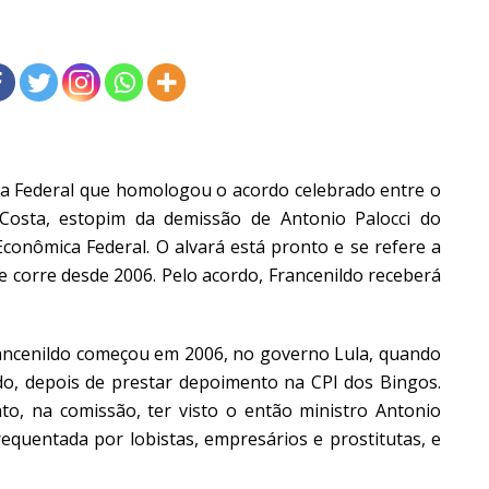
tiça Federal que homologou o acordo celebrado entre o
 Costa, estopim da demissão de Antonio Palocci do
Econômica Federal. O alvará está pronto e se refere a
 corre desde 2006. Pelo acordo, Francenildo receberá
rancenildo começou em 2006, no governo Lula, quando
lado, depois de prestar depoimento na CPI dos Bingos.
to, na comissão, ter visto o então ministro Antonio
requentada por lobistas, empresários e prostitutas, e