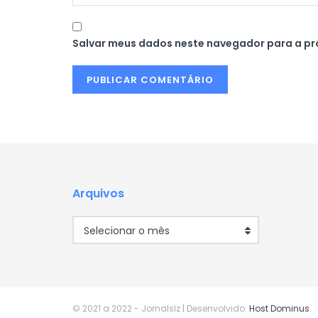
Salvar meus dados neste navegador para a pr
Arquivos
Arquivos
Selecionar o mês
© 2021 a 2022
- Jornalslz | Desenvolvido:
Host Dominus
.