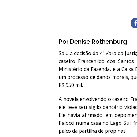
Por Denise Rothenburg
Saiu a decisão da 4ª Vara da Jus
caseiro Francenildo dos Santos
Ministério da Fazenda, e a Caixa 
um processo de danos morais, que
R$ 950 mil.
A novela envolvendo o caseiro F
ele teve seu sigilo bancário vio
Ele havia afirmado, em depoimen
Palocci numa casa no Lago Sul, f
palco da partilha de propinas.