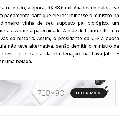
a recebido, à época, R$ 38,6 mil. Aliados de Palocci se
m pagamento para que ele incriminasse o ministro na
 dinheiro vinha de seu suposto pai biológico, um
eria assumir a paternidade. A mãe de Francenildo e o
as da história. Assim, o presidente da CEF à época
ula não teve alternativa, senão demitir o ministro da
a preso, por causa da condenação na Lava-Jato. E
er uma bolada.