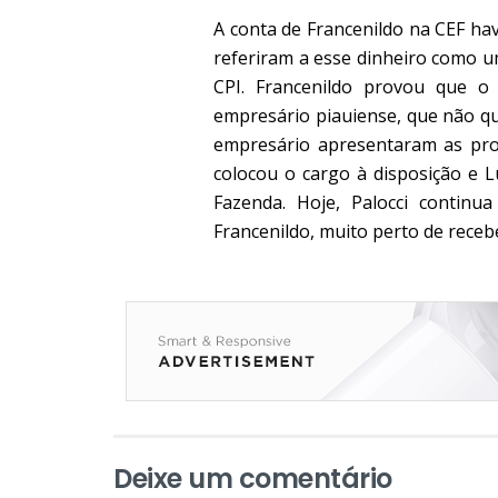
A conta de Francenildo na CEF havi
referiram a esse dinheiro como u
CPI. Francenildo provou que o
empresário piauiense, que não qu
empresário apresentaram as prov
colocou o cargo à disposição e L
Fazenda. Hoje, Palocci continu
Francenildo, muito perto de receb
Deixe um comentário