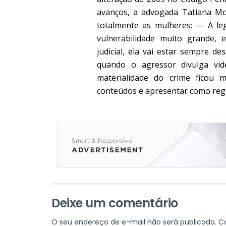
avanços, a advogada Tatiana Mo
totalmente as mulheres: — A le
vulnerabilidade muito grande, 
judicial, ela vai estar sempre d
quando o agressor divulga víd
materialidade do crime ficou m
conteúdos e apresentar como regis
Deixe um comentário
O seu endereço de e-mail não será publicado.
C