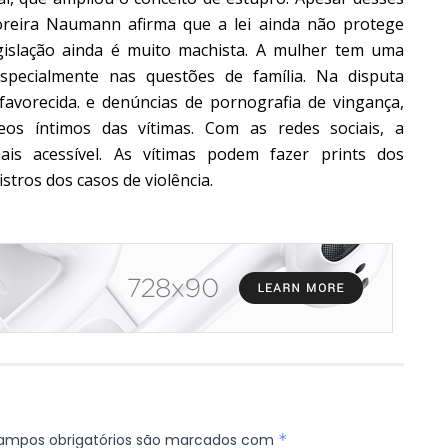
reira Naumann afirma que a lei ainda não protege
gislação ainda é muito machista. A mulher tem uma
especialmente nas questões de família. Na disputa
esfavorecida. e denúncias de pornografia de vingança,
eos íntimos das vítimas.
Com as redes sociais, a
ais acessível. As vítimas podem fazer prints dos
tros dos casos de violência.
ampos obrigatórios são marcados com
*