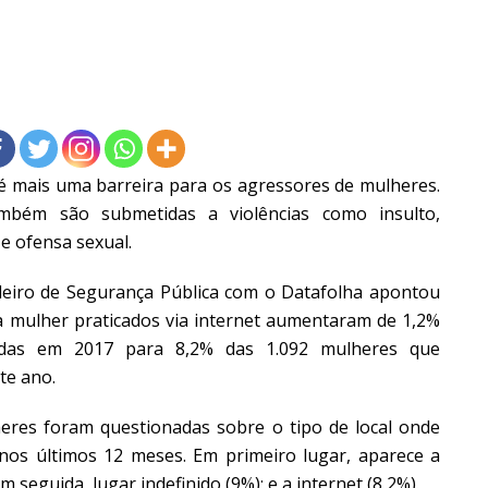
 é mais uma barreira para os agressores de mulheres.
ambém são submetidas a violências como insulto,
e ofensa sexual.
iro de Segurança Pública com o Datafolha apontou
 a mulher praticados via internet aumentaram de 1,2%
stadas em 2017 para 8,2% das 1.092 mulheres que
te ano.
es foram questionadas sobre o tipo de local onde
 nos últimos 12 meses. Em primeiro lugar, aparece a
em seguida, lugar indefinido (9%); e a internet (8,2%).