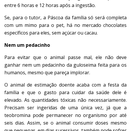
entre 6 horas e 12 horas após a ingestão.
Se, para o tutor, a Páscoa da família só será completa
com um mimo para o pet, há no mercado chocolates
específicos para eles, sem açúcar ou cacau.
Nem um pedacinho
Para evitar que o animal passe mal, ele não deve
ganhar nem um pedacinho da guloseima feita para os
humanos, mesmo que pareça implorar.
O animal de estimação doente acaba com a festa da
família e que o gasto para cuidar da saúde dele é
elevado.
As quantidades tóxicas não necessariamente.
Precisam ser ingeridas de uma única vez, já que a
teobromina pode permanecer no organismo por até
seis dias. Assim, se o animal consumir doses mesmo
que pequenas, em dias sucessivos, também pode sofrer