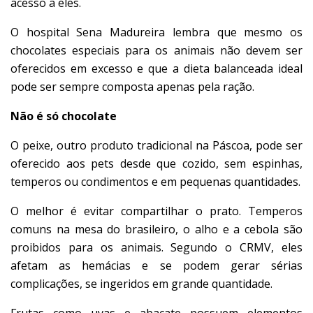
acesso a eles.
O hospital Sena Madureira lembra que mesmo os
chocolates especiais para os animais não devem ser
oferecidos em excesso e que a dieta balanceada ideal
pode ser sempre composta apenas pela ração.
Não é só chocolate
O peixe, outro produto tradicional na Páscoa, pode ser
oferecido aos pets desde que cozido, sem espinhas,
temperos ou condimentos e em pequenas quantidades.
O melhor é evitar compartilhar o prato.
Temperos
comuns na mesa do brasileiro, o
alho e a cebola são
proibidos
para os animais. Segundo o CRMV, eles
afetam as hemácias e se podem gerar sérias
complicações, se ingeridos em grande quantidade.
Frutas como
uvas e abacate
possuem elementos