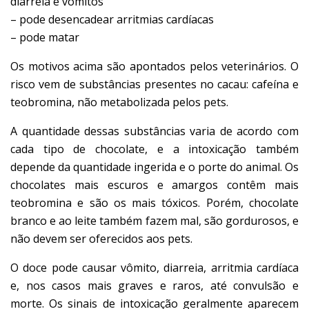
diarreia e vômitos
– pode desencadear arritmias cardíacas
– pode matar
Os motivos acima são apontados pelos veterinários.
O
risco vem de substâncias presentes no cacau: cafeína e
teobromina, não metabolizada pelos pets.
A quantidade dessas substâncias varia de acordo com
cada tipo de chocolate, e a intoxicação também
depende da quantidade ingerida e o porte do animal. Os
chocolates mais escuros e amargos contêm mais
teobromina e são os mais tóxicos. Porém, chocolate
branco e ao leite também fazem mal, são gordurosos, e
não devem ser oferecidos aos pets.
O doce pode causar vômito, diarreia, arritmia cardíaca
e, nos casos mais graves e raros, até convulsão e
morte. Os sinais de intoxicação geralmente aparecem