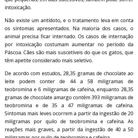
intoxicação.
Não existe um antídoto, e o tratamento leva em conta
os sintomas apresentados. Na maioria dos casos, o
animal precisa ficar internado.
Os casos de internação
por intoxicação costumam aumentar no período da
Páscoa. Cães são mais suscetíveis do que os gatos, que
têm apetite considerado mais seletivo.
De acordo com estudos, 28,35 gramas de chocolate ao
leite podem conter de 44 a 58 miligramas de
teobromina e 6 miligramas de cafeína, enquanto 28,35
gramas de chocolate amargo contêm 393 miligramas de
teobromina e de 35 a 47 miligramas de cafeína.
Sintomas mais leves ocorrem a partir da ingestão de 20
miligramas por quilo de teobromina e cafeína. As
reações mais graves, a partir da ingestão de 40 a 50
miligramas por quilo de teobromina e cafeína.