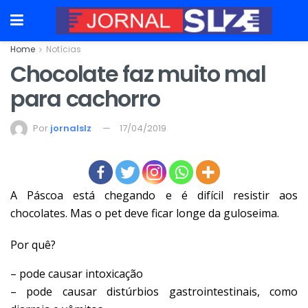
Home
Notícias
Chocolate faz muito mal
para cachorro
Por
jornalslz
17/04/2019
A Páscoa está chegando e é difícil resistir aos
chocolates. Mas o pet deve ficar longe da guloseima.
Por quê?
– pode causar intoxicação
– pode causar distúrbios gastrointestinais, como