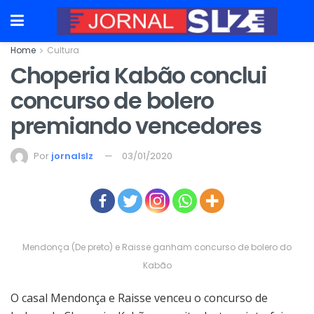
Home
Cultura
Choperia Kabão conclui
concurso de bolero
premiando vencedores
Por
jornalslz
03/01/2020
Mendonça (De preto) e Raisse ganham concurso de bolero do
Kabão
O casal Mendonça e Raisse venceu o concurso de