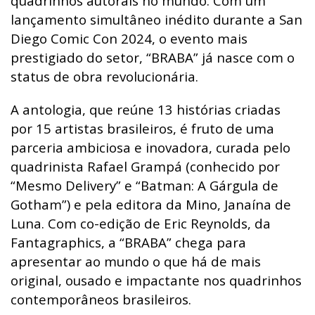
quadrinhos autorais no mundo. Com um
lançamento simultâneo inédito durante a San
Diego Comic Con 2024, o evento mais
prestigiado do setor, “BRABA” já nasce com o
status de obra revolucionária.
A antologia, que reúne 13 histórias criadas
por 15 artistas brasileiros, é fruto de uma
parceria ambiciosa e inovadora, curada pelo
quadrinista Rafael Grampá (conhecido por
“Mesmo Delivery” e “Batman: A Gárgula de
Gotham”) e pela editora da Mino, Janaína de
Luna. Com co-edição de Eric Reynolds, da
Fantagraphics, a “BRABA” chega para
apresentar ao mundo o que há de mais
original, ousado e impactante nos quadrinhos
contemporâneos brasileiros.