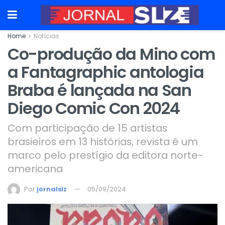
Home
Notícias
Co-produção da Mino com
a Fantagraphic antologia
Braba é lançada na San
Diego Comic Con 2024
Com participação de 15 artistas
brasieiros em 13 histórias, revista é um
marco pelo prestígio da editora norte-
americana
Por
jornalslz
05/09/2024