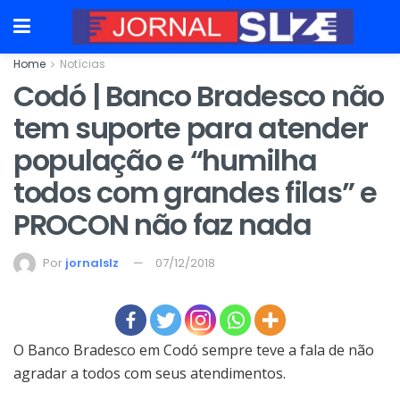
Home
Notícias
Codó | Banco Bradesco não
tem suporte para atender
população e “humilha
todos com grandes filas” e
PROCON não faz nada
Por
jornalslz
07/12/2018
O Banco Bradesco em Codó sempre teve a fala de não
agradar a todos com seus atendimentos.