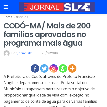
Home
Notícias
CODÓ-MA/ Mais de 200
familias aprovadas no
programa mais água
Por
jornalslz
23/01/2019
A Prefeitura de Codó, através do Prefeito Francisco
Nagib e departamento de assistência social do
Município ultrapassam barreiras com o objetivo de
proporcionar qualidade de vida com exceção no
pagamento de conta de água para os várias famílias