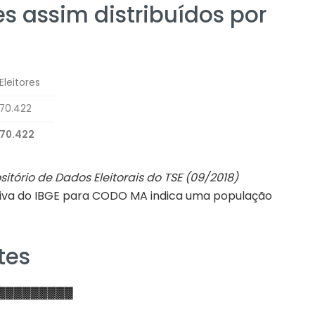
es assim distribuídos por
Eleitores
70.422
70.422
sitório de Dados Eleitorais do TSE (09/2018)
ativa do IBGE para CODO MA indica uma população
tes
▓▓▓▓▓▓▓▓▓