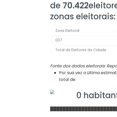
de
70.422
eleitor
zonas eleitorais:
Zona Eleitoral
007
Total de Eleitores da Cidade
Fonte dos dados eleitorais: Repo
Por sua vez a última estim
total de:
0 habitan
▓▓▓▓▓▓▓▓▓▓▓▓▓▓▓▓▓▓▓▓▓