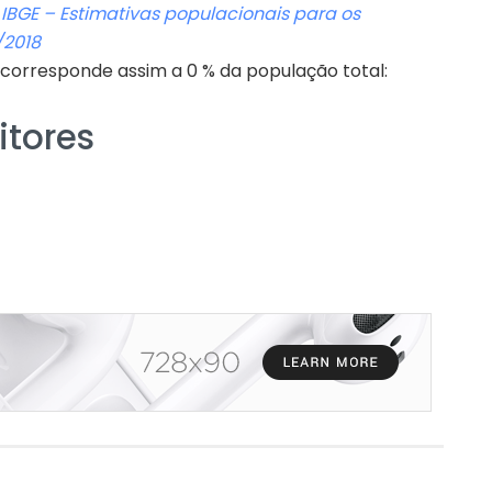
:
IBGE – Estimativas populacionais para os
/2018
 corresponde assim a 0 % da população total:
itores