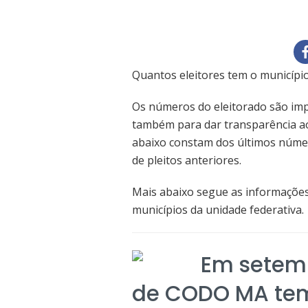
Quantos eleitores tem o municíp
Os números do eleitorado são im
também para dar transparência ao 
abaixo constam dos últimos núme
de pleitos anteriores.
Mais abaixo segue as informações
municípios da unidade federativa.
Em setemb
de CODO MA tem