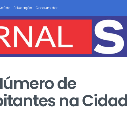
Saúde
Educação
Consumidor
Número de
bitantes na Cida