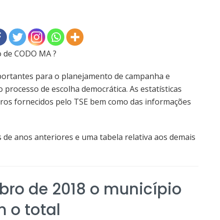
io de CODO MA ?
portantes para o planejamento de campanha e
processo de escolha democrática. As estatísticas
ros fornecidos pelo TSE bem como das informações
 de anos anteriores e uma tabela relativa aos demais
ro de 2018 o município
 o total