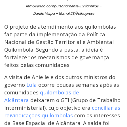
removendo compulsoriamente 312 famílias –
Danilo Verpa – 19.mai.23/Folhapress
O projeto de atemdimento aos quilombolas
faz parte da implementação da Política
Nacional de Gestão Territorial e Ambiental
Quilombola. Segundo a pasta, a ideia é
fortalecer os mecanismos de governança
feitos pelas comunidades.
A visita de Anielle e dos outros ministros do
governo
Lula
ocorre poucas semanas após as
comunidades
quilombolas de
Alcântara
deixarem o GTI (Grupo de Trabalho
Interministerial), cujo objetivo era
conciliar as
reivindicações quilombolas
com os interesses
da Base Espacial de Alcântara. A saída foi