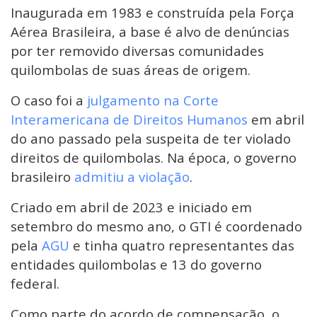
Inaugurada em 1983 e construída pela Força
Aérea Brasileira, a base é alvo de denúncias
por ter removido diversas comunidades
quilombolas de suas áreas de origem.
O caso foi a
julgamento na Corte
Interamericana de Direitos Humanos
em abril
do ano passado pela suspeita de ter violado
direitos de quilombolas. Na época, o governo
brasileiro
admitiu a violação
.
Criado em abril de 2023 e iniciado em
setembro do mesmo ano, o GTI é coordenado
pela
AGU
e tinha quatro representantes das
entidades quilombolas e 13 do governo
federal.
Como parte do acordo de compensação, o