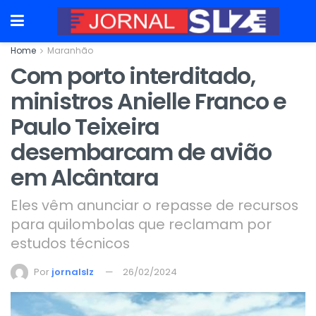
Home
Maranhão
Com porto interditado,
ministros Anielle Franco e
Paulo Teixeira
desembarcam de avião
em Alcântara
Eles vêm anunciar o repasse de recursos
para quilombolas que reclamam por
estudos técnicos
Por
jornalslz
26/02/2024