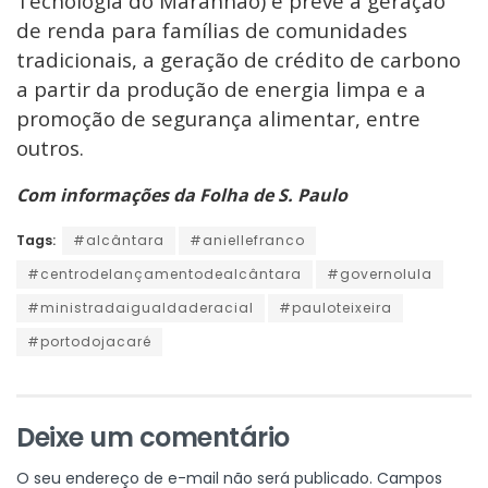
Tecnologia do Maranhão) e prevê a geração
de renda para famílias de comunidades
tradicionais, a geração de crédito de carbono
a partir da produção de energia limpa e a
promoção de segurança alimentar, entre
outros.
Com informações da Folha de S. Paulo
Tags:
#alcântara
#aniellefranco
#centrodelançamentodealcântara
#governolula
#ministradaigualdaderacial
#pauloteixeira
#portodojacaré
Deixe um comentário
O seu endereço de e-mail não será publicado.
Campos