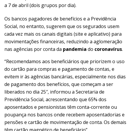
a 7 de abril (dois grupos por dia).
Os bancos pagadores de benefícios e a Previdência
Social, no entanto, sugerem que os segurados usem
cada vez mais os canais digitais (site e aplicativo) para
movimentações financeiras, reduzindo a aglomeração
nas agências por conta da
pandemia
do
coronavírus
.
“Recomendamos aos beneficiários que priorizem o uso
do cartão para compras e pagamento de contas, e
evitem ir às agências bancárias, especialmente nos dias
de pagamento dos benefícios, que começam a ser
liberados no dia 25″, informou a Secretaria de
Previdência Social, acrescentando que 65% dos
aposentados e pensionistas têm conta-corrente ou
poupança nos bancos onde recebem aposentadorias e
pensões e cartão de movimentação de conta. Os demais
têm cartão magnético de beneficiário”.