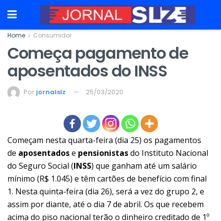
Home
Consumidor
Começa pagamento de
aposentados do INSS
Por
jornalslz
25/03/2020
Começam nesta quarta-feira (dia 25) os pagamentos
de
aposentados
e
pensionistas
do Instituto Nacional
do Seguro Social (
INSS
) que ganham até um salário
mínimo (R$ 1.045) e têm cartões de benefício com final
1. Nesta quinta-feira (dia 26), será a vez do grupo 2, e
assim por diante, até o dia 7 de abril. Os que recebem
acima do piso nacional terão o dinheiro creditado de 1º