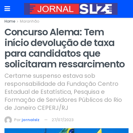
Home
Maranhão
Concurso Alema: Tem
início devolução de taxa
para candidatos que
solicitaram ressarcimento
Certame suspenso estava sob
responsabilidade da Fundação Centro
Estadual de Estatística, Pesquisa e
Formação de Servidores Públicos do Rio
de Janeiro CEPERJ/RJ
Por
jornalslz
27/07/2023