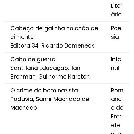
Liter
ário
Cabeça de galinha no chão de
Poe
cimento
sia
Editora 34, Ricardo Domeneck
Cabo de guerra
Infa
Santillana Educação, Ilan
ntil
Brenman, Guilherme Karsten
O crime do bom nazista
Rom
Todavia, Samir Machado de
anc
Machado
e de
Entr
ete
nim