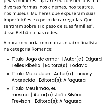
pelas mulheres cuja arte eu consumi das mais
diversas formas: nos cinemas, nos teatros,
nos museus. Mulheres que expuseram suas
imperfeições e o peso de carregá-las. Que
sentiram sobre si o peso de suas famílias”,
disse Bethânia nas redes.
A obra concorria com outras quatro finalistas
na categoria Romance:
Título: Jogo de armar | Autor(a): Edgard
Telles Ribeiro | Editora(s): Todavia
Título: Mata doce | Autor(a): Luciany
Aparecida | Editora(s): Alfaguara
Título: Meu irmão, eu
mesmo | Autor(a): João Silvério
Trevisan | Editora(s): Alfaguara