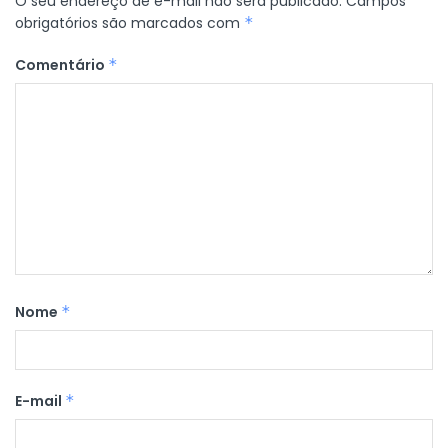
O seu endereço de e-mail não será publicado.
Campos
obrigatórios são marcados com
*
Comentário
*
Nome
*
E-mail
*