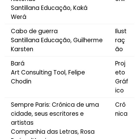
Santillana Educação, Kaká
Werá
Cabo de guerra
Ilust
Santillana Educação, Guilherme
raç
Karsten
ão
Bará
Proj
Art Consulting Tool, Felipe
eto
Chodin
Gráf
ico
Sempre Paris: Crônica de uma
Crô
cidade, seus escritores e
nica
artistas
Companhia das Letras, Rosa