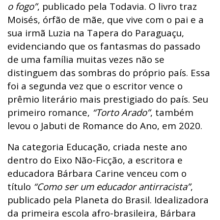
o fogo”
, publicado pela Todavia. O livro traz
Moisés, órfão de mãe, que vive com o pai e a
sua irmã Luzia na Tapera do Paraguaçu,
evidenciando que os fantasmas do passado
de uma família muitas vezes não se
distinguem das sombras do próprio país. Essa
foi a segunda vez que o escritor vence o
prêmio literário mais prestigiado do país. Seu
primeiro romance,
“Torto Arado”
, também
levou o Jabuti de Romance do Ano, em 2020.
Na categoria Educação, criada neste ano
dentro do Eixo Não-Ficção, a escritora e
educadora Bárbara Carine venceu com o
título
“Como ser um educador antirracista”
,
publicado pela Planeta do Brasil. Idealizadora
da primeira escola afro-brasileira, Bárbara