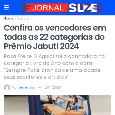
Home
Cultura
Confira os vencedores em
todas as 22 categorias do
Prêmio Jabuti 2024
Rosa Freire D´Aguiar foi a ganhadora na
categoria Livro do Ano com a obra
"Sempre Paris: crônica de uma cidade,
seus escritores e artistas"
Por
jornalslz
21/11/2024