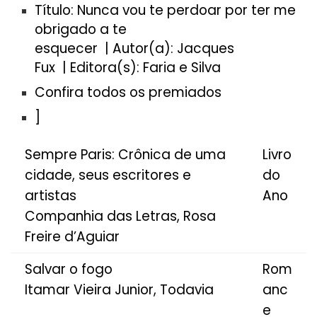
Título: Nunca vou te perdoar por ter me
obrigado a te
esquecer | Autor(a): Jacques
Fux | Editora(s): Faria e Silva
Confira todos os premiados
]
Sempre Paris: Crônica de uma
Livro
cidade, seus escritores e
do
artistas
Ano
Companhia das Letras, Rosa
Freire d’Aguiar
Salvar o fogo
Rom
Itamar Vieira Junior, Todavia
anc
e