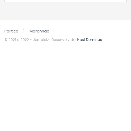
Política
Maranhão
© 2021 a 2022
- Jornalslz | Desenvolvido:
Host Dominus
.