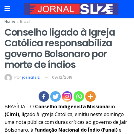
Home
Brasil
Conselho ligado à Igreja
Católica responsabiliza
governo Bolsonaro por
morte de índios
Por
jornalslz
09/12/2019
BRASÍLIA – O
Conselho Indigenista Missionário
(Cimi)
, ligado à Igreja Católica, emitiu neste domingo
uma nota pública com duras críticas ao governo de Jair
Bolsonaro, à
Fundação Nacional do Índio (Funai)
e