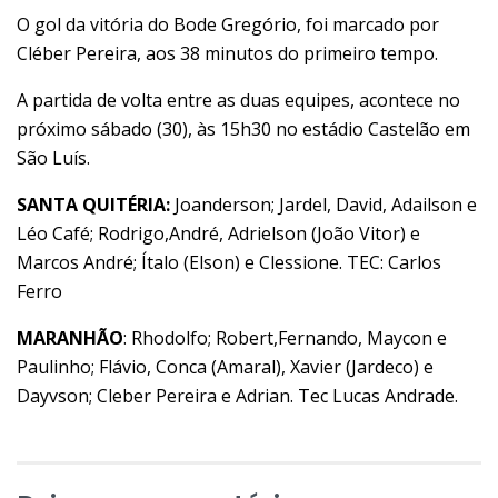
O gol da vitória do Bode Gregório, foi marcado por
Cléber Pereira, aos 38 minutos do primeiro tempo.
A partida de volta entre as duas equipes, acontece no
próximo sábado (30), às 15h30 no estádio Castelão em
São Luís.
SANTA QUITÉRIA:
Joanderson; Jardel, David, Adailson e
Léo Café; Rodrigo,André, Adrielson (João Vitor) e
Marcos André; Ítalo (Elson) e Clessione. TEC: Carlos
Ferro
MARANHÃO
: Rhodolfo; Robert,Fernando, Maycon e
Paulinho; Flávio, Conca (Amaral), Xavier (Jardeco) e
Dayvson; Cleber Pereira e Adrian. Tec Lucas Andrade.