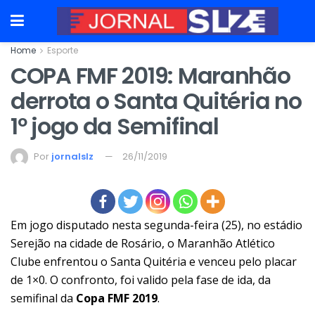
Home
Esporte
COPA FMF 2019: Maranhão
derrota o Santa Quitéria no
1º jogo da Semifinal
Por
jornalslz
26/11/2019
Em jogo disputado nesta segunda-feira (25), no estádio
Serejão na cidade de Rosário, o Maranhão Atlético
Clube enfrentou o Santa Quitéria e venceu pelo placar
de 1×0. O confronto, foi valido pela fase de ida, da
semifinal da
Copa FMF 2019
.