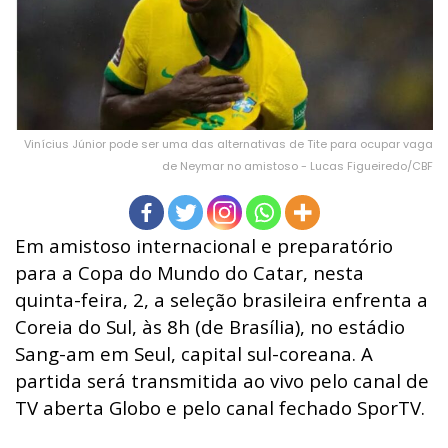
Vinícius Júnior pode ser uma das alternativas de Tite para ocupar vaga
de Neymar no amistoso - Lucas Figueiredo/CBF
Em amistoso internacional e preparatório
para a Copa do Mundo do Catar, nesta
quinta-feira, 2, a seleção brasileira enfrenta a
Coreia do Sul, às 8h (de Brasília), no estádio
Sang-am em Seul, capital sul-coreana. A
partida será transmitida ao vivo pelo canal de
TV aberta Globo e pelo canal fechado SporTV.