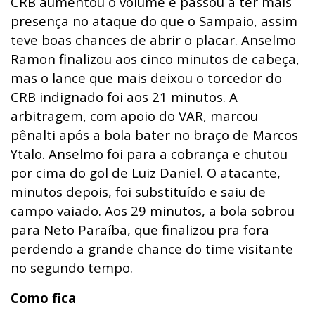
CRB aumentou o volume e passou a ter mais
presença no ataque do que o Sampaio, assim
teve boas chances de abrir o placar. Anselmo
Ramon finalizou aos cinco minutos de cabeça,
mas o lance que mais deixou o torcedor do
CRB indignado foi aos 21 minutos. A
arbitragem, com apoio do VAR, marcou
pênalti após a bola bater no braço de Marcos
Ytalo. Anselmo foi para a cobrança e chutou
por cima do gol de Luiz Daniel. O atacante,
minutos depois, foi substituído e saiu de
campo vaiado. Aos 29 minutos, a bola sobrou
para Neto Paraíba, que finalizou pra fora
perdendo a grande chance do time visitante
no segundo tempo.
Como fica