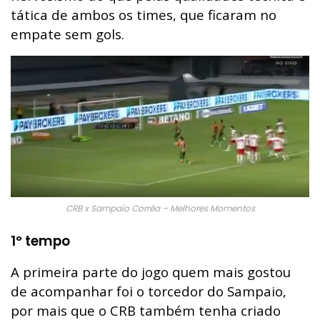
tática de ambos os times, que ficaram no
empate sem gols.
CRB x Sampaio Corrêa – Melhores Momentos
1º tempo
A primeira parte do jogo quem mais gostou
de acompanhar foi o torcedor do Sampaio,
por mais que o CRB também tenha criado