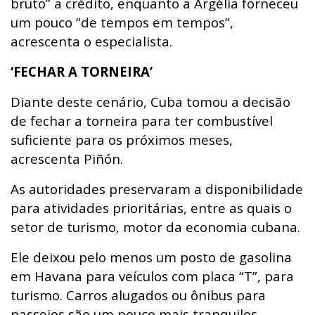
bruto” a crédito, enquanto a Argélia forneceu
um pouco “de tempos em tempos”,
acrescenta o especialista.
‘FECHAR A TORNEIRA’
Diante deste cenário, Cuba tomou a decisão
de fechar a torneira para ter combustível
suficiente para os próximos meses,
acrescenta Piñón.
As autoridades preservaram a disponibilidade
para atividades prioritárias, entre as quais o
setor de turismo, motor da economia cubana.
Ele deixou pelo menos um posto de gasolina
em Havana para veículos com placa “T”, para
turismo. Carros alugados ou ônibus para
passeios são um pouco mais tranquilos,