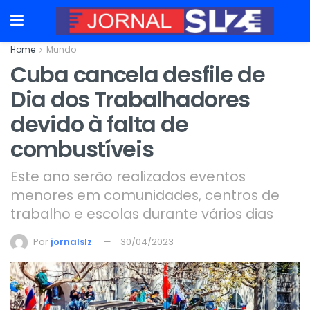
Home
Mundo
Cuba cancela desfile de
Dia dos Trabalhadores
devido à falta de
combustíveis
Este ano serão realizados eventos
menores em comunidades, centros de
trabalho e escolas durante vários dias
Por
jornalslz
30/04/2023