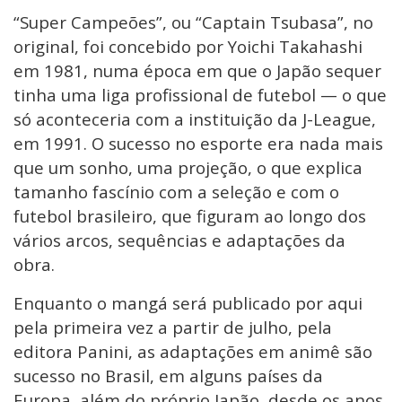
“Super Campeões”, ou “Captain Tsubasa”, no
original, foi concebido por Yoichi Takahashi
em 1981, numa época em que o Japão sequer
tinha uma liga profissional de futebol — o que
só aconteceria com a instituição da J-League,
em 1991. O sucesso no esporte era nada mais
que um sonho, uma projeção, o que explica
tamanho fascínio com a seleção e com o
futebol brasileiro, que figuram ao longo dos
vários arcos, sequências e adaptações da
obra.
Enquanto o mangá será publicado por aqui
pela primeira vez a partir de julho, pela
editora Panini, as adaptações em animê são
sucesso no Brasil, em alguns países da
Europa, além do próprio Japão, desde os anos