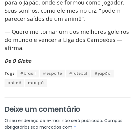
para o Japão, onde se formou como jogador.
Seus sonhos, como ele mesmo diz, “podem
parecer saídos de um animê”.
— Quero me tornar um dos melhores goleiros
do mundo e vencer a Liga dos Campeões —
afirma.
De O Globo
Tags:
#brasil
#esporte
#futebol
#japão
animê
mangá
Deixe um comentário
O seu endereço de e-mail não será publicado.
Campos
obrigatórios são marcados com
*