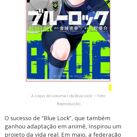
A capa do volume 1 de Blue Lock — Foto:
Reprodução
O sucesso de “Blue Lock”, que também
ganhou adaptação em animê, inspirou um
projeto da vida real. Em maio, a federação