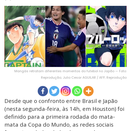
Mangás retratam diferentes momentos do futebol no Japão — Foto:
Reprodução; Julio Cesar AGUILAR / AFP; Reprodução
Desde que o confronto entre Brasil e Japão
(nesta segunda-feira, às 14h, em Houston) foi
definido para a primeira rodada do mata-
mata da Copa do Mundo, as redes sociais