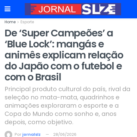
Home
Esporte
De ‘Super Campeões’ a
‘Blue Lock’: mangás e
animês explicam relação
do Japão com o futebol e
com o Brasil
Principal produto cultural do país, rival da
seleção no mata-mata, quadrinhos e
animações exploraram o esporte e a
Copa do Mundo como sonho e, anos
depois, como objetivo.
Por
jornalslz
28/06/2026