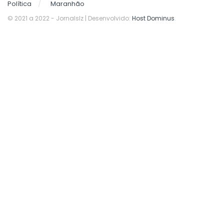
Política
Maranhão
© 2021 a 2022
- Jornalslz | Desenvolvido:
Host Dominus
.