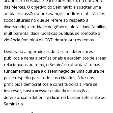
acontecerá nos dias 5 e 6 de dezembro, no Convento
das Mercês. O objetivo do Seminário é suscitar uma
ampla discussão sobre avanços jurídicos e obstáculos
socioculturais no que se refere ao respeito à
diversidade, identidade de gênero, pluralidade familiar,
multiparentalidade, políticas públicas de combate à
violência feminina e LGBT, dentre outros temas.
Destinado a operadores do Direito, defensores
públicos e demais profissionais e acadêmicos de áreas
relacionadas ao tema, o Seminário abordará temas
fundamentais para a disseminação de uma cultura de
paz e respeito para todos os cidadãos, à luz dos
princípios democráticos e constitucionais. Para se
inscrever, basta acessar o site da instituição –
defensoria.ma.def.br – e clicar no banner referente ao
Seminário.