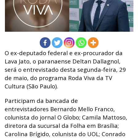
O ex-deputado federal e ex-procurador da
Lava Jato, o paranaense Deltan Dallagnol,
será o entrevistado desta segunda-feira, 29
de maio, do programa Roda Viva da TV
Cultura (São Paulo).
Participam da bancada de
entrevistadores Bernardo Mello Franco,
colunista do jornal O Globo; Camila Mattoso,
diretora da sucursal da Folha em Brasília;
Carolina Brígido, colunista do UOL; Conrado