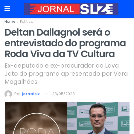
Home
Política
Deltan Dallagnol será o
entrevistado do programa
Roda Viva da TV Cultura
Ex-deputado e ex-procurador da Lava
Jato do programa apresentado por Vera
Magalhães
Por
jornalslz
28/05/2023